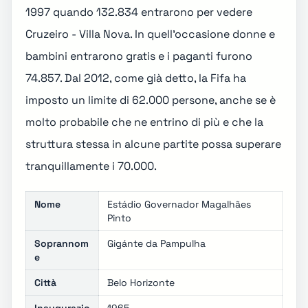
1997 quando 132.834 entrarono per vedere
Cruzeiro - Villa Nova. In quell'occasione donne e
bambini entrarono gratis e i paganti furono
74.857. Dal 2012, come già detto, la Fifa ha
imposto un limite di 62.000 persone, anche se è
molto probabile che ne entrino di più e che la
struttura stessa in alcune partite possa superare
tranquillamente i 70.000.
Nome
Estádio Governador Magalhães
Pinto
Soprannom
Gigánte da Pampulha
e
Città
Belo Horizonte