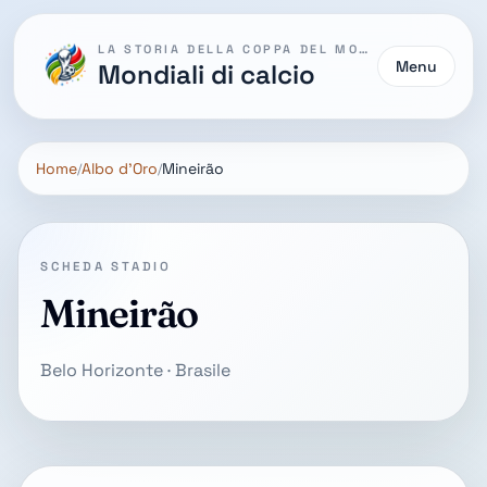
LA STORIA DELLA COPPA DEL MONDO
Menu
Mondiali di calcio
Home
Albo d'Oro
Mineirão
SCHEDA STADIO
Mineirão
Belo Horizonte · Brasile