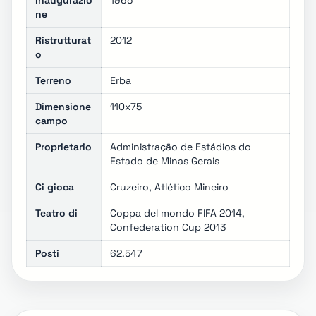
Inaugurazio
1965
ne
Ristrutturat
2012
o
Terreno
Erba
Dimensione
110x75
campo
Proprietario
Administração de Estádios do
Estado de Minas Gerais
Ci gioca
Cruzeiro, Atlético Mineiro
Teatro di
Coppa del mondo FIFA 2014,
Confederation Cup 2013
Posti
62.547