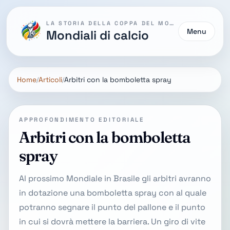
LA STORIA DELLA COPPA DEL MONDO
Menu
Mondiali di calcio
Home
Articoli
Arbitri con la bomboletta spray
APPROFONDIMENTO EDITORIALE
Arbitri con la bomboletta
spray
Al prossimo Mondiale in Brasile gli arbitri avranno
in dotazione una bomboletta spray con al quale
potranno segnare il punto del pallone e il punto
in cui si dovrà mettere la barriera. Un giro di vite