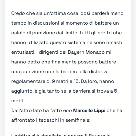
Credo che sia un'ottima cosa, così perderà meno
tempo in discussioni al momento di battere un
calcio di punizione dal limite. Tutti gli arbitri che
hanno utilizzato questo sistema ne sono rimasti
entusiasti. I dirigenti del Bayern Monaco mi
hanno detto che finalmente possono battere
una punizione con la barriera alla distanza
regolamentare di 9 metri e 15. Da loro, hanno
aggiunto, è già tanto se la barriera si trova a 5
metri...
Dall'altro lato ha fatto eco
Marcello Lippi
che ha
affrontato i tedeschi in semifinale:
L'arbitro si è sbagliato, e contro il Bayern in