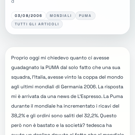
d
03/08/2006
MONDIALI
PUMA
TUTTI GLI ARTICOLI
Proprio oggi mi chiedevo quanto ci avesse
guadagnato la PUMA dal solo fatto che una sua
squadra, l’Italia, avesse vinto la coppa del mondo
agli ultimi mondiali di Germania 2006. La risposta
mi è arrivata da una news de L’Espresso. La Puma
durante il mondiale ha incrementato i ricavi del
38,2% e gli ordini sono saliti del 32,2%. Questo
però non è bastato e la società? tedesca ha
avuto un declino dovuto al fatto che al mondiale