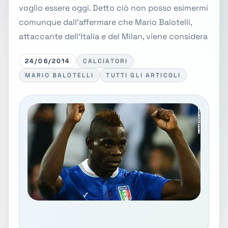
voglio essere oggi. Detto ciò non posso esimermi
comunque dall'affermare che Mario Balotelli,
attaccante dell'Italia e del Milan, viene considera
24/06/2014
CALCIATORI
MARIO BALOTELLI
TUTTI GLI ARTICOLI