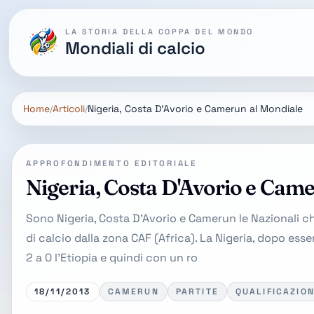
LA STORIA DELLA COPPA DEL MONDO
Mondiali di calcio
Home
Articoli
Nigeria, Costa D'Avorio e Camerun al Mondiale
APPROFONDIMENTO EDITORIALE
Nigeria, Costa D'Avorio e Cam
Sono Nigeria, Costa D'Avorio e Camerun le Nazionali ch
di calcio dalla zona CAF (Africa). La Nigeria, dopo esse
2 a 0 l'Etiopia e quindi con un ro
18/11/2013
CAMERUN
PARTITE
QUALIFICAZION