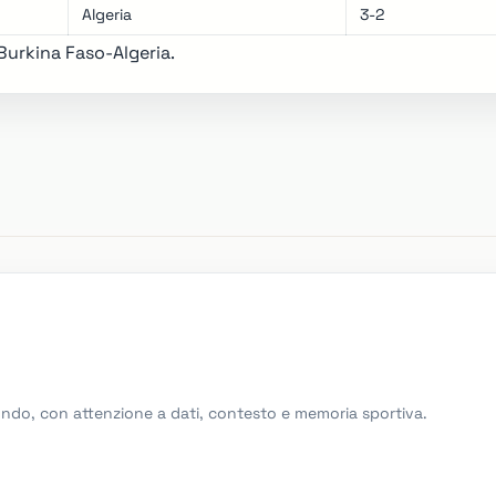
Algeria
3-2
Burkina Faso-Algeria.
Mondo, con attenzione a dati, contesto e memoria sportiva.