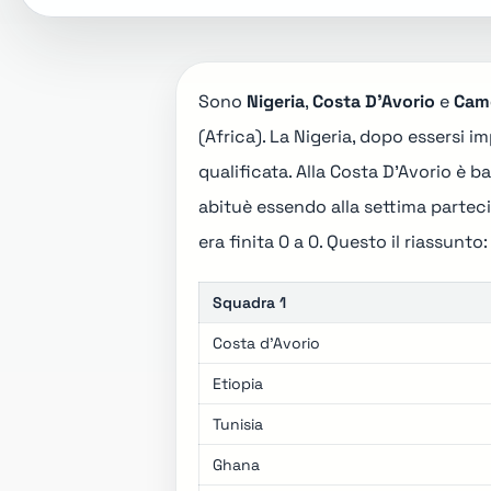
Sono
Nigeria
,
Costa D'Avorio
e
Cam
(Africa). La Nigeria, dopo essersi i
qualificata. Alla Costa D'Avorio è ba
abituè essendo alla settima partecip
era finita 0 a 0. Questo il riassunto:
Squadra 1
Costa d'Avorio
Etiopia
Tunisia
Ghana