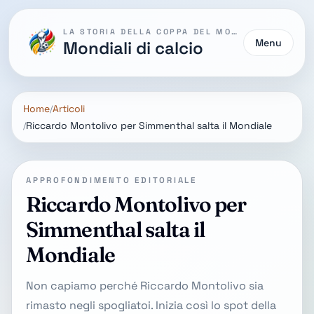
LA STORIA DELLA COPPA DEL MONDO
Menu
Mondiali di calcio
Home
Articoli
Riccardo Montolivo per Simmenthal salta il Mondiale
APPROFONDIMENTO EDITORIALE
Riccardo Montolivo per
Simmenthal salta il
Mondiale
Non capiamo perché Riccardo Montolivo sia
rimasto negli spogliatoi. Inizia così lo spot della