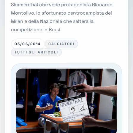
Simmenthal che vede protagonista Riccardo
Montolivo, lo sfortunato centrocampista del
Milan e della Nazionale che salterà la
competizione in Brasi
05/06/2014
CALCIATORI
TUTTI GLI ARTICOLI