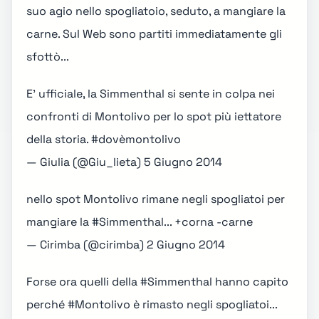
suo agio nello spogliatoio, seduto, a mangiare la
carne. Sul Web sono partiti immediatamente gli
sfottò...
E' ufficiale, la Simmenthal si sente in colpa nei
confronti di Montolivo per lo spot più iettatore
della storia.
#dovèmontolivo
— Giulia (@Giu_lieta)
5 Giugno 2014
nello spot Montolivo rimane negli spogliatoi per
mangiare la
#Simmenthal
... +corna -carne
— Cirimba (@cirimba)
2 Giugno 2014
Forse ora quelli della
#Simmenthal
hanno capito
perché
#Montolivo
è rimasto negli spogliatoi...