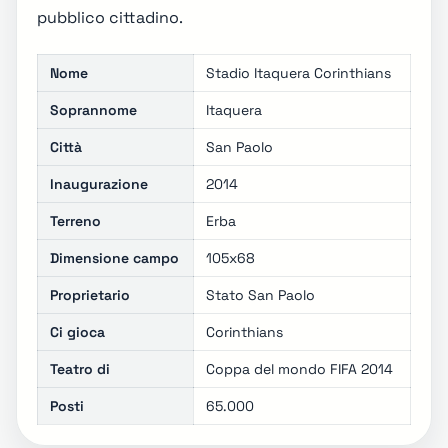
pubblico cittadino.
Nome
Stadio Itaquera Corinthians
Soprannome
Itaquera
Città
San Paolo
Inaugurazione
2014
Terreno
Erba
Dimensione campo
105x68
Proprietario
Stato San Paolo
Ci gioca
Corinthians
Teatro di
Coppa del mondo FIFA 2014
Posti
65.000