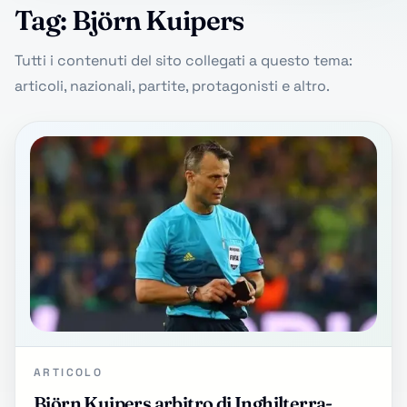
Tag: Björn Kuipers
Tutti i contenuti del sito collegati a questo tema:
articoli, nazionali, partite, protagonisti e altro.
ARTICOLO
Björn Kuipers arbitro di Inghilterra-