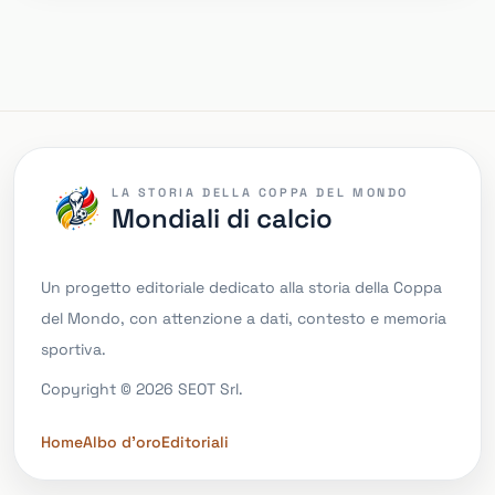
LA STORIA DELLA COPPA DEL MONDO
Mondiali di calcio
Un progetto editoriale dedicato alla storia della Coppa
del Mondo, con attenzione a dati, contesto e memoria
sportiva.
Copyright © 2026 SEOT Srl.
Home
Albo d'oro
Editoriali