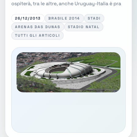
ospiterà, tra le altre, anche Uruguay-Italia è pra
26/12/2013
BRASILE 2014
STADI
ARENAS DAS DUNAS
STADIO NATAL
TUTTI GLI ARTICOLI