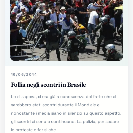
16/06/2014
Follia negli scontri in Brasile
Lo si sapeva, si era già a conoscenza del fatto che ci
sarebbero stati scontri durante il Mondiale e,
nonostante i media siano in silenzio su questo aspetto,
gli scontri ci sono e continuano. La polizia, per sedare
le proteste e far si che