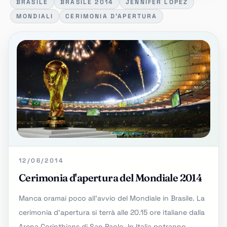
BRASILE
BRASILE 2014
JENNIFER LOPEZ
MONDIALI
CERIMONIA D'APERTURA
12/06/2014
Cerimonia d'apertura del Mondiale 2014
Manca oramai poco all'avvio del Mondiale in Brasile. La
cerimonia d'apertura si terrà alle 20.15 ore italiane dalla
Arena Corinthians di San Paolo. In Italia potranno