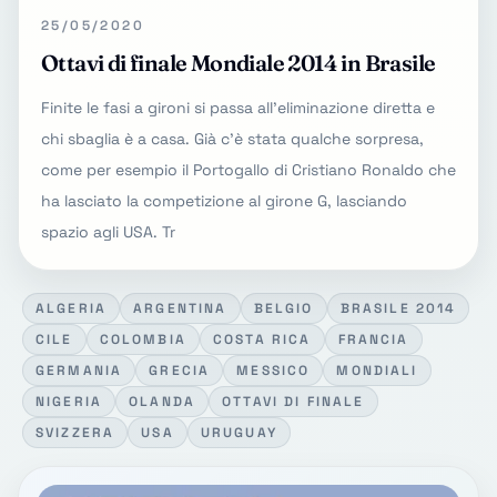
25/05/2020
Ottavi di finale Mondiale 2014 in Brasile
Finite le fasi a gironi si passa all'eliminazione diretta e
chi sbaglia è a casa. Già c'è stata qualche sorpresa,
come per esempio il Portogallo di Cristiano Ronaldo che
ha lasciato la competizione al girone G, lasciando
spazio agli USA. Tr
ALGERIA
ARGENTINA
BELGIO
BRASILE 2014
CILE
COLOMBIA
COSTA RICA
FRANCIA
GERMANIA
GRECIA
MESSICO
MONDIALI
NIGERIA
OLANDA
OTTAVI DI FINALE
SVIZZERA
USA
URUGUAY