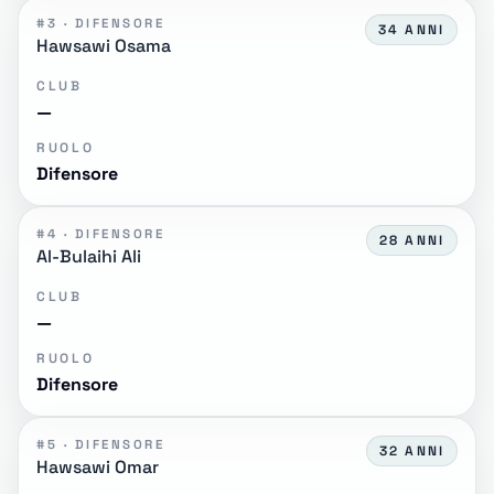
#3 · DIFENSORE
34 ANNI
Hawsawi Osama
CLUB
—
RUOLO
Difensore
#4 · DIFENSORE
28 ANNI
Al-Bulaihi Ali
CLUB
—
RUOLO
Difensore
#5 · DIFENSORE
32 ANNI
Hawsawi Omar