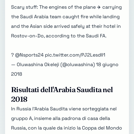
Scary stuff: The engines of the plane ✈️ carrying
the Saudi Arabia team caught fire while landing
and the Asian side arrived safely at their hotel in
Rostov-on-Do, according to the Saudi FA.
?
@Nsports24
pic.twitter.com/PJ2LesdII1
— Oluwashina Okeleji (@oluwashina)
18 giugno
2018
Risultati dell'Arabia Saudita nel
2018
In Russia l'Arabia Saudita viene sorteggiata nel
gruppo A, insieme alla padrona di casa della
Russia, con la quale da inizio la Coppa del Mondo