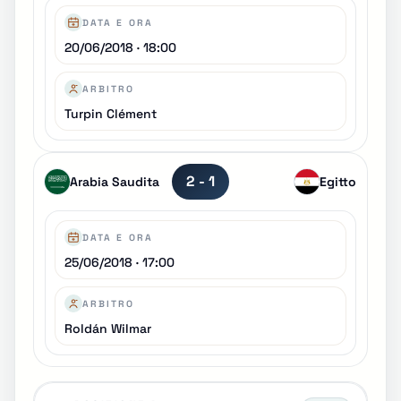
DATA E ORA
20/06/2018 · 18:00
ARBITRO
Turpin Clément
2 - 1
Arabia Saudita
Egitto
DATA E ORA
25/06/2018 · 17:00
ARBITRO
Roldán Wilmar