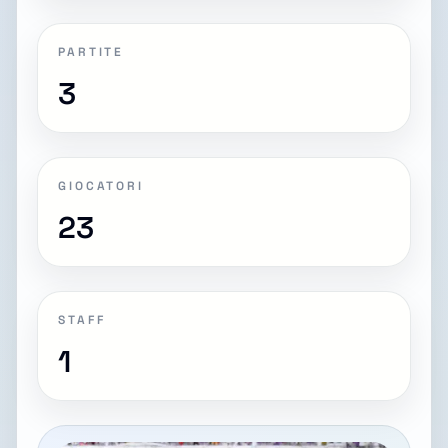
PARTITE
3
GIOCATORI
23
STAFF
1