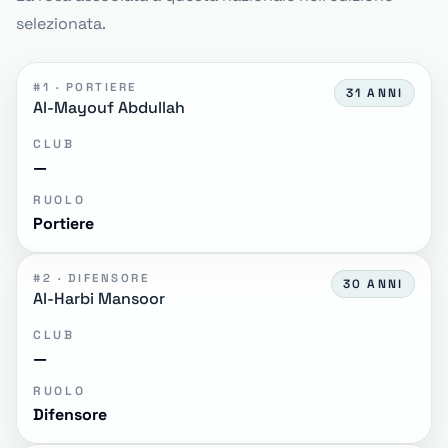
selezionata.
#1 · PORTIERE
31 ANNI
Al-Mayouf Abdullah
CLUB
—
RUOLO
Portiere
#2 · DIFENSORE
30 ANNI
Al-Harbi Mansoor
CLUB
—
RUOLO
Difensore