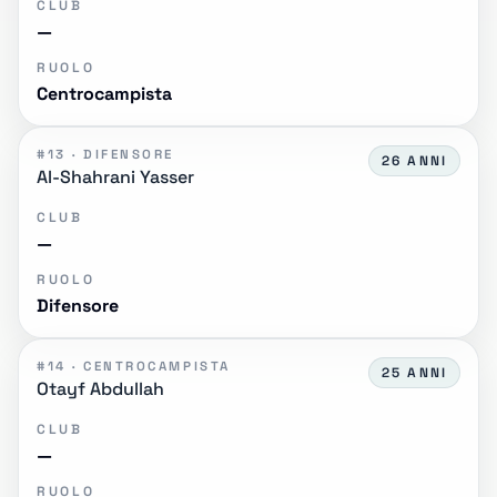
CLUB
—
RUOLO
Centrocampista
#13 · DIFENSORE
26 ANNI
Al-Shahrani Yasser
CLUB
—
RUOLO
Difensore
#14 · CENTROCAMPISTA
25 ANNI
Otayf Abdullah
CLUB
—
RUOLO