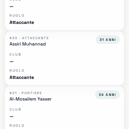
—
RUOLO
Attaccante
#20 · ATTACCANTE
31 ANNI
Assiri Muhannad
CLUB
—
RUOLO
Attaccante
#21 · PORTIERE
34 ANNI
Al-Mosailem Yasser
CLUB
—
RUOLO