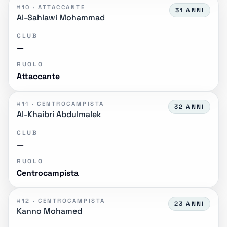
#10 · ATTACCANTE
31 ANNI
Al-Sahlawi Mohammad
CLUB
—
RUOLO
Attaccante
#11 · CENTROCAMPISTA
32 ANNI
Al-Khaibri Abdulmalek
CLUB
—
RUOLO
Centrocampista
#12 · CENTROCAMPISTA
23 ANNI
Kanno Mohamed