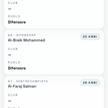
CLUB
—
RUOLO
Difensore
#6 · DIFENSORE
25 ANNI
Al-Breik Mohammed
CLUB
—
RUOLO
Difensore
#7 · CENTROCAMPISTA
28 ANNI
Al-Faraj Salman
CLUB
—