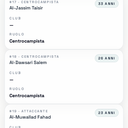
#17 · CENTROCAMPISTA
33 ANNI
Al-Jassim Taisir
CLUB
—
RUOLO
Centrocampista
#18 · CENTROCAMPISTA
26 ANNI
Al-Dawsari Salem
CLUB
—
RUOLO
Centrocampista
#19 · ATTACCANTE
23 ANNI
Al-Muwallad Fahad
CLUB