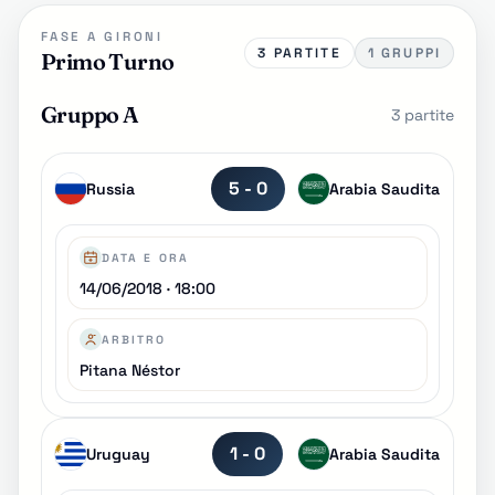
FASE A GIRONI
3 PARTITE
1 GRUPPI
Primo Turno
Gruppo A
3 partite
5 - 0
Russia
Arabia Saudita
DATA E ORA
14/06/2018 · 18:00
ARBITRO
Pitana Néstor
1 - 0
Uruguay
Arabia Saudita