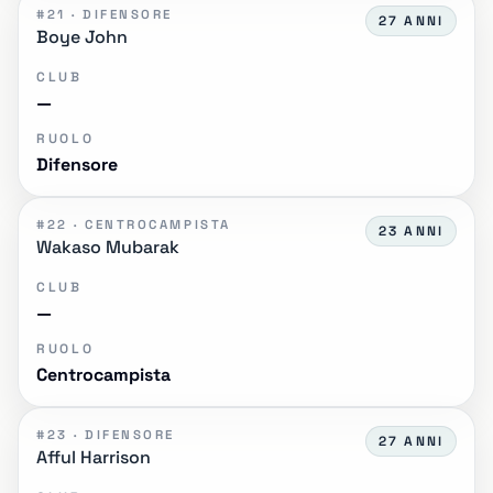
#21 · DIFENSORE
27 ANNI
Boye John
CLUB
—
RUOLO
Difensore
#22 · CENTROCAMPISTA
23 ANNI
Wakaso Mubarak
CLUB
—
RUOLO
Centrocampista
#23 · DIFENSORE
27 ANNI
Afful Harrison