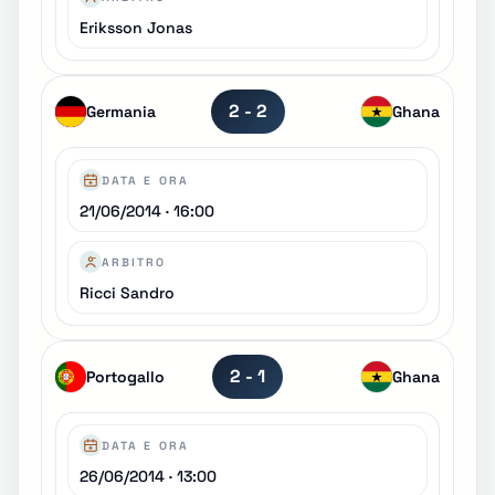
Eriksson Jonas
2 - 2
Germania
Ghana
DATA E ORA
21/06/2014 · 16:00
ARBITRO
Ricci Sandro
2 - 1
Portogallo
Ghana
DATA E ORA
26/06/2014 · 13:00