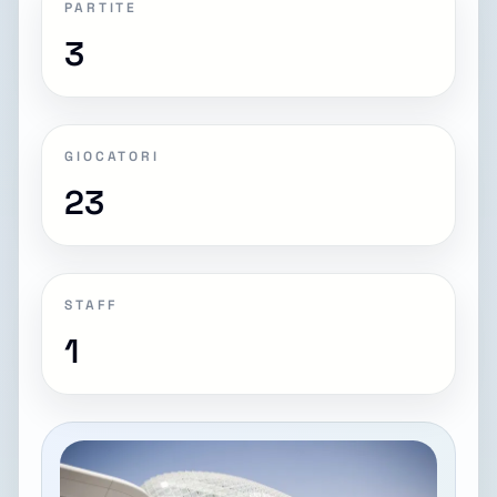
PARTITE
3
GIOCATORI
23
STAFF
1