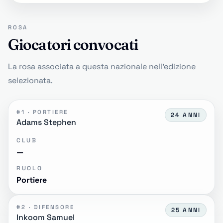
ROSA
Giocatori convocati
La rosa associata a questa nazionale nell'edizione
selezionata.
#1 · PORTIERE
24 ANNI
Adams Stephen
CLUB
—
RUOLO
Portiere
#2 · DIFENSORE
25 ANNI
Inkoom Samuel