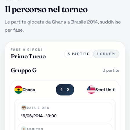
Il percorso nel torneo
Le partite giocate da Ghana a Brasile 2014, suddivise
per fase.
FASE A GIRONI
3 PARTITE
1 GRUPPI
Primo Turno
Gruppo G
3 partite
1 - 2
Ghana
Stati Uniti
DATA E ORA
16/06/2014 · 19:00
ARBITRO