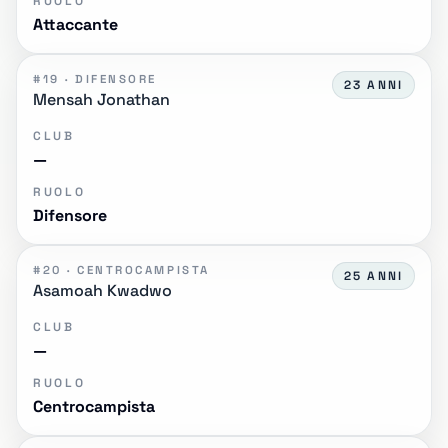
RUOLO
Attaccante
#19 · DIFENSORE
23 ANNI
Mensah Jonathan
CLUB
—
RUOLO
Difensore
#20 · CENTROCAMPISTA
25 ANNI
Asamoah Kwadwo
CLUB
—
RUOLO
Centrocampista