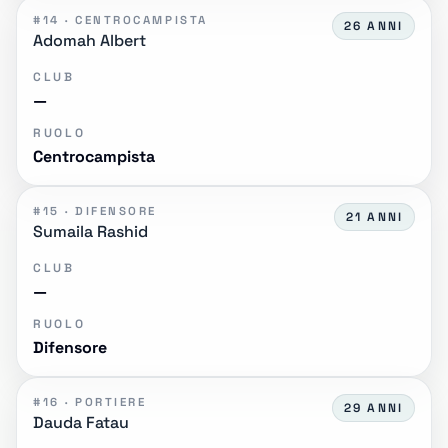
#14 · CENTROCAMPISTA
26 ANNI
Adomah Albert
CLUB
—
RUOLO
Centrocampista
#15 · DIFENSORE
21 ANNI
Sumaila Rashid
CLUB
—
RUOLO
Difensore
#16 · PORTIERE
29 ANNI
Dauda Fatau