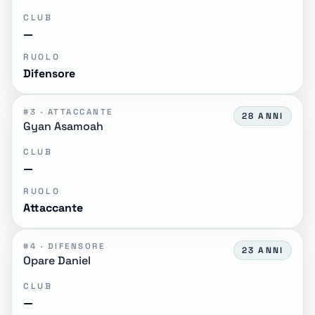
CLUB
—
RUOLO
Difensore
#3 · ATTACCANTE
28 ANNI
Gyan Asamoah
CLUB
—
RUOLO
Attaccante
#4 · DIFENSORE
23 ANNI
Opare Daniel
CLUB
—