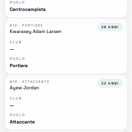
RUOLO
Centrocampista
#12 · PORTIERE
26 ANNI
Kwarasey Adam Larsen
CLUB
—
RUOLO
Portiere
#13 · ATTACCANTE
22 ANNI
Ayew Jordan
CLUB
—
RUOLO
Attaccante