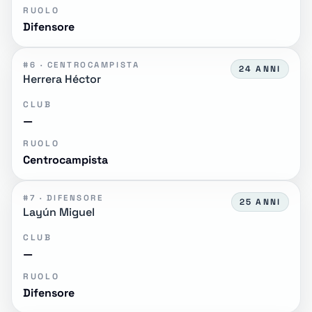
RUOLO
Difensore
#6 · CENTROCAMPISTA
24 ANNI
Herrera Héctor
CLUB
—
RUOLO
Centrocampista
#7 · DIFENSORE
25 ANNI
Layún Miguel
CLUB
—
RUOLO
Difensore