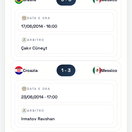
DATA E ORA
17/06/2014 · 16:00
ARBITRO
Çakır Cüneyt
1 - 3
Croazia
Messico
DATA E ORA
23/06/2014 · 17:00
ARBITRO
Irmatov Ravshan