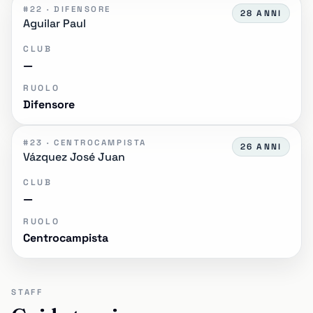
#22 · DIFENSORE
28 ANNI
Aguilar Paul
CLUB
—
RUOLO
Difensore
#23 · CENTROCAMPISTA
26 ANNI
Vázquez José Juan
CLUB
—
RUOLO
Centrocampista
STAFF