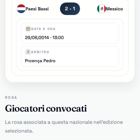
2 - 1
Paesi Bassi
Messico
DATA E ORA
29/06/2014 · 13:00
ARBITRO
Proença Pedro
ROSA
Giocatori convocati
La rosa associata a questa nazionale nell'edizione
selezionata.