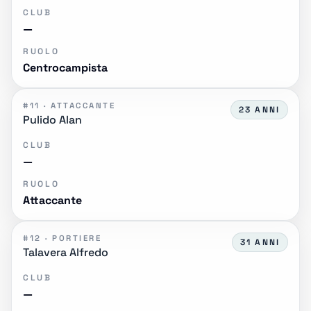
CLUB
—
RUOLO
Centrocampista
#11 · ATTACCANTE
23 ANNI
Pulido Alan
CLUB
—
RUOLO
Attaccante
#12 · PORTIERE
31 ANNI
Talavera Alfredo
CLUB
—