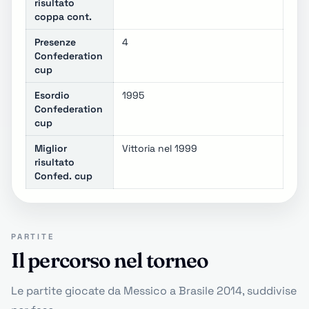
risultato
coppa cont.
Presenze
4
Confederation
cup
Esordio
1995
Confederation
cup
Miglior
Vittoria nel 1999
risultato
Confed. cup
PARTITE
Il percorso nel torneo
Le partite giocate da Messico a Brasile 2014, suddivise