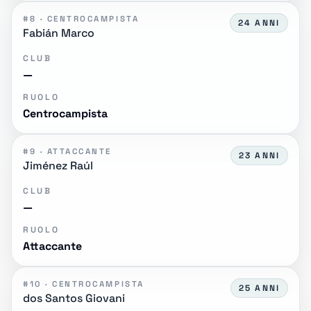
#8 · CENTROCAMPISTA
24 ANNI
Fabián Marco
CLUB
—
RUOLO
Centrocampista
#9 · ATTACCANTE
23 ANNI
Jiménez Raúl
CLUB
—
RUOLO
Attaccante
#10 · CENTROCAMPISTA
25 ANNI
dos Santos Giovani