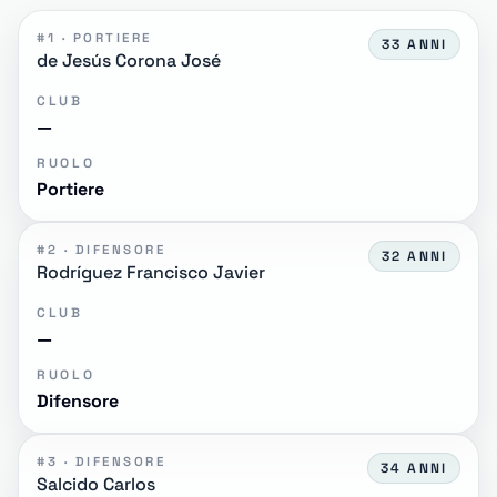
#1 · PORTIERE
33 ANNI
de Jesús Corona José
CLUB
—
RUOLO
Portiere
#2 · DIFENSORE
32 ANNI
Rodríguez Francisco Javier
CLUB
—
RUOLO
Difensore
#3 · DIFENSORE
34 ANNI
Salcido Carlos