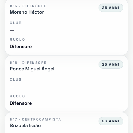
#15 · DIFENSORE
26 ANNI
Moreno Héctor
CLUB
—
RUOLO
Difensore
#16 · DIFENSORE
25 ANNI
Ponce Miguel Ángel
CLUB
—
RUOLO
Difensore
#17 · CENTROCAMPISTA
23 ANNI
Brizuela Isaác