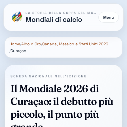
LA STORIA DELLA COPPA DEL MONDO
Menu
Mondiali di calcio
Home
Albo d'Oro
Canada, Messico e Stati Uniti 2026
Curaçao
SCHEDA NAZIONALE NELL'EDIZIONE
Il Mondiale 2026 di
Curaçao: il debutto più
piccolo, il punto più
grande