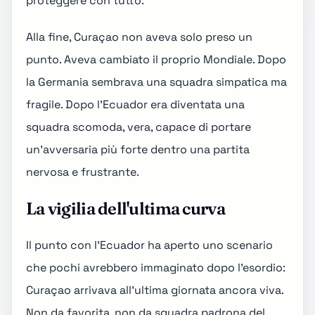
proteggere con tutto.
Alla fine, Curaçao non aveva solo preso un
punto. Aveva cambiato il proprio Mondiale. Dopo
la Germania sembrava una squadra simpatica ma
fragile. Dopo l'Ecuador era diventata una
squadra scomoda, vera, capace di portare
un'avversaria più forte dentro una partita
nervosa e frustrante.
La vigilia dell'ultima curva
Il punto con l'Ecuador ha aperto uno scenario
che pochi avrebbero immaginato dopo l'esordio:
Curaçao arrivava all'ultima giornata ancora viva.
Non da favorita, non da squadra padrona del