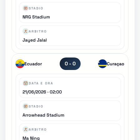
STADIO
NRG Stadium
ARBITRO
Jayed Jalal
0 - 0
Ecuador
Curaçao
DATA E ORA
21/06/2026 · 02:00
STADIO
Arrowhead Stadium
ARBITRO
Ma Ning