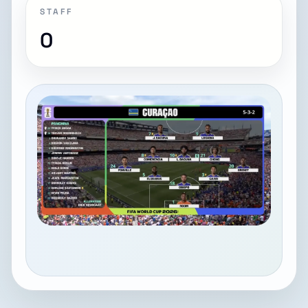
STAFF
0