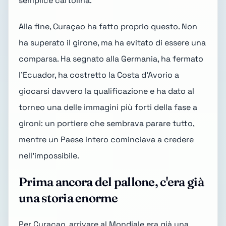
semplice cartolina.
Alla fine, Curaçao ha fatto proprio questo. Non
ha superato il girone, ma ha evitato di essere una
comparsa. Ha segnato alla Germania, ha fermato
l'Ecuador, ha costretto la Costa d'Avorio a
giocarsi davvero la qualificazione e ha dato al
torneo una delle immagini più forti della fase a
gironi: un portiere che sembrava parare tutto,
mentre un Paese intero cominciava a credere
nell'impossibile.
Prima ancora del pallone, c'era già
una storia enorme
Per Curaçao, arrivare al Mondiale era già una