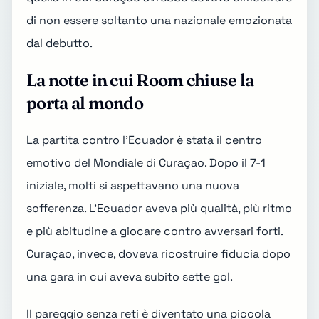
di non essere soltanto una nazionale emozionata
dal debutto.
La notte in cui Room chiuse la
porta al mondo
La partita contro l'Ecuador è stata il centro
emotivo del Mondiale di Curaçao. Dopo il 7-1
iniziale, molti si aspettavano una nuova
sofferenza. L'Ecuador aveva più qualità, più ritmo
e più abitudine a giocare contro avversari forti.
Curaçao, invece, doveva ricostruire fiducia dopo
una gara in cui aveva subito sette gol.
Il pareggio senza reti è diventato una piccola