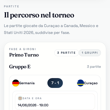
PARTITE
Il percorso nel torneo
Le partite giocate da Curaçao a Canada, Messico e
Stati Uniti 2026, suddivise per fase.
FASE A GIRONI
3 PARTITE
1 GRUPPI
Primo Turno
Gruppo E
3 partite
7 - 1
Germania
Curaçao
DATA E ORA
14/06/2026 · 19:00