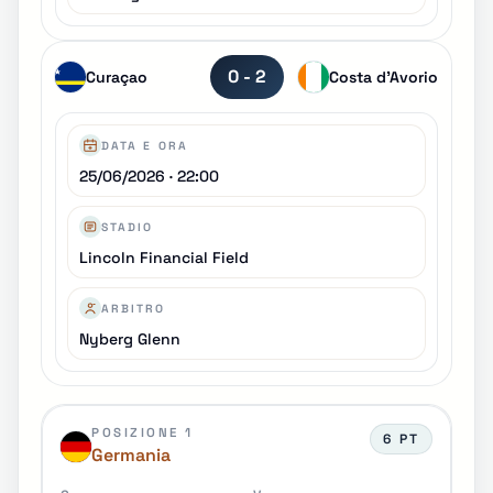
0 - 2
Curaçao
Costa d'Avorio
DATA E ORA
25/06/2026 · 22:00
STADIO
Lincoln Financial Field
ARBITRO
Nyberg Glenn
POSIZIONE 1
6 PT
Germania