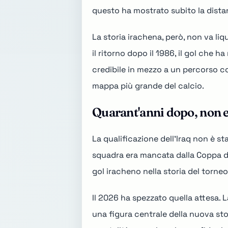
questo ha mostrato subito la distanza
La storia irachena, però, non va l
il ritorno dopo il 1986, il gol che 
credibile in mezzo a un percorso co
mappa più grande del calcio.
Quarant'anni dopo, non 
La qualificazione dell'Iraq non è st
squadra era mancata dalla Coppa d
gol iracheno nella storia del torneo.
Il 2026 ha spezzato quella attesa. 
una figura centrale della nuova sto