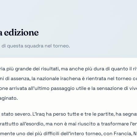
a edizione
o di questa squadra nel torneo.
ia più grande dei risultati, ma anche più dura di quanto il 
ni di assenza, la nazionale irachena è rientrata nel torneo
ione arrivata all'ultimo passaggio utile e la sensazione di 
aginato.
 stato severo. L'Iraq ha perso tutte e tre le partite, ha segna
ttutto all'esordio, ma non è mai riuscito a trasformare l'en
lmente uno dei più difficili dell'intero torneo, con Francia,