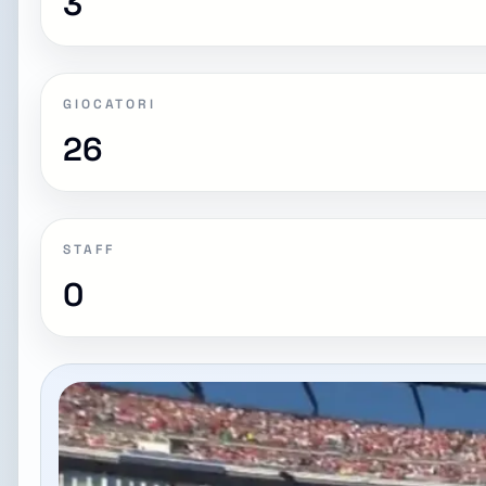
3
GIOCATORI
26
STAFF
0