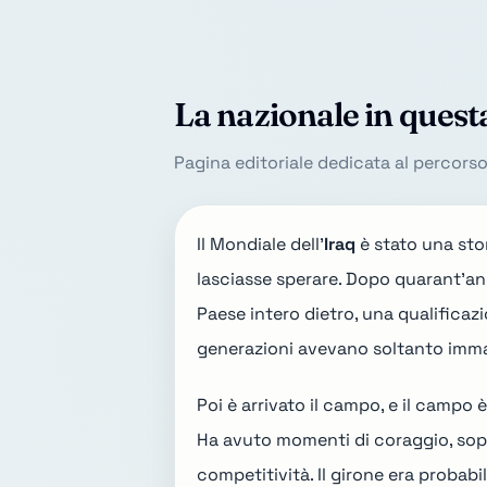
La nazionale in quest
Pagina editoriale dedicata al percors
Il Mondiale dell'
Iraq
è stato una stor
lasciasse sperare. Dopo quarant'an
Paese intero dietro, una qualificaz
generazioni avevano soltanto imm
Poi è arrivato il campo, e il campo è
Ha avuto momenti di coraggio, sopra
competitività. Il girone era probabi