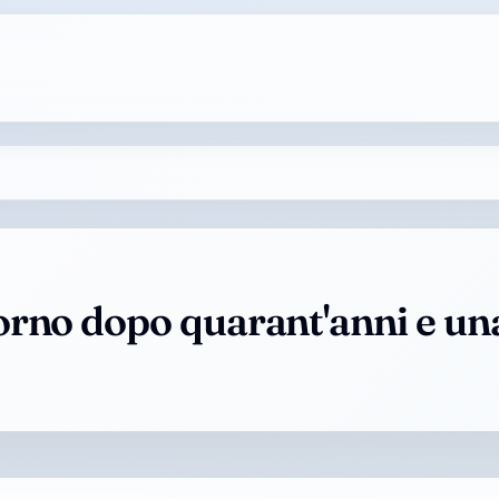
ritorno dopo quarant'anni e u