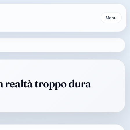
Menu
na realtà troppo dura