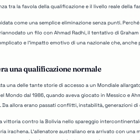
 tra la favola della qualificazione e il livello reale della fa
iquidata come una semplice eliminazione senza punti. Perché
ha riannodato un filo con Ahmad Radhi, il tentativo di Graha
mplicato e l'impatto emotivo di una nazionale che, anche pe
era una qualificazione normale
ata una delle tante storie di accesso a un Mondiale allargat
el Mondo dal 1986, quando aveva giocato in Messico e Ah
 Da allora erano passati conflitti, instabilità, generazioni di
La vittoria contro la Bolivia nello spareggio intercontinent
ria irachena. L'allenatore australiano era arrivato con una m