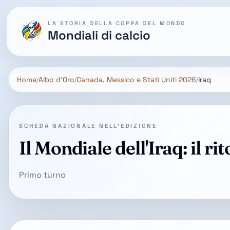
LA STORIA DELLA COPPA DEL MONDO
Mondiali di calcio
Home
Albo d'Oro
Canada, Messico e Stati Uniti 2026
Iraq
SCHEDA NAZIONALE NELL'EDIZIONE
Il Mondiale dell'Iraq: il 
Primo turno