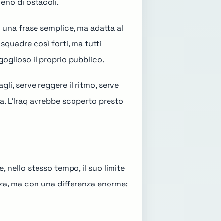
eno di ostacoli.
ra una frase semplice, ma adatta al
quadre così forti, ma tutti
oglioso il proprio pubblico.
gli, serve reggere il ritmo, serve
ra. L'Iraq avrebbe scoperto presto
, nello stesso tempo, il suo limite
nza, ma con una differenza enorme: