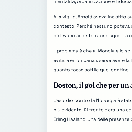
mentalità, organizzazione e fiduci
Alla vigilia, Arnold aveva insistito
contesto. Perché nessuno poteva ch
potevano aspettarsi una squadra ca
Il problema è che al Mondiale lo spi
evitare errori banali, serve avere l
quanto fosse sottile quel confine.
Boston, il gol che per u
L'esordio contro la Norvegia è stato
più evidente. Di fronte c'era una 
Erling Haaland, una delle presenze 