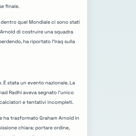
se finale.
 dentro quel Mondiale ci sono stati
m Arnold di costruire una squadra
rdendo, ha riportato l'Iraq sulla
o. È stata un evento nazionale. La
mad Radhi aveva segnato l'unico
 calciatori e tentativi incompleti.
ale ha trasformato Graham Arnold in
issione chiara: portare ordine,