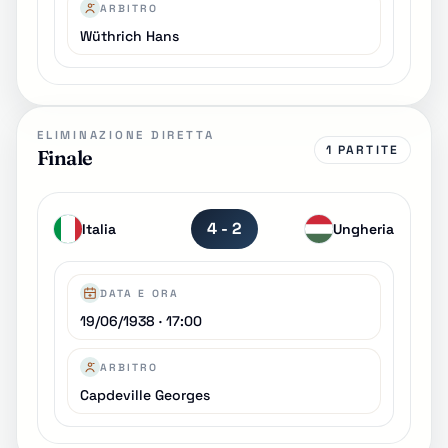
ARBITRO
Wüthrich Hans
ELIMINAZIONE DIRETTA
1 PARTITE
Finale
4 - 2
Italia
Ungheria
DATA E ORA
19/06/1938 · 17:00
ARBITRO
Capdeville Georges