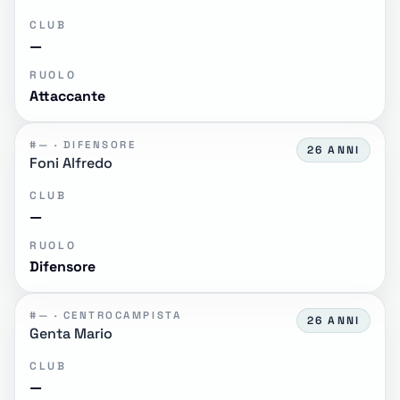
CLUB
—
RUOLO
Attaccante
#— · DIFENSORE
26 ANNI
Foni Alfredo
CLUB
—
RUOLO
Difensore
#— · CENTROCAMPISTA
26 ANNI
Genta Mario
CLUB
—