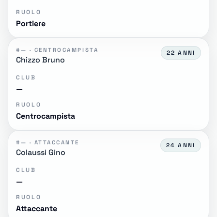
RUOLO
Portiere
#— · CENTROCAMPISTA
22 ANNI
Chizzo Bruno
CLUB
—
RUOLO
Centrocampista
#— · ATTACCANTE
24 ANNI
Colaussi Gino
CLUB
—
RUOLO
Attaccante