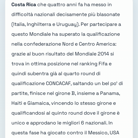
Costa Rica
che quattro anni fa ha messo in
difficoltà nazionali decisamente più blasonate
(Italia, Inghilterra e Uruguay). Per partecipare a
questo Mondiale ha superato la qualificazione
nella confederazione Nord e Centro America:
grazie al buon risultato del Mondiale 2014 si
trova in ottima posizione nel ranking Fifa e
quindi subentra già al quarto round di
qualificazione CONCACAF, saltando un bel po' di
partite, finisce nel girone B, insieme a Panama,
Haiti e Giamaica, vincendo lo stesso girone e
qualificandosi al quinto round dove il girone è
unico e approdano le migliori 6 nazionali. In
questa fase ha giocato contro il Messico, USA