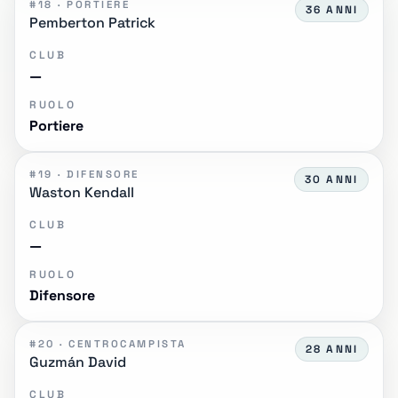
#18 · PORTIERE
36 ANNI
Pemberton Patrick
CLUB
—
RUOLO
Portiere
#19 · DIFENSORE
30 ANNI
Waston Kendall
CLUB
—
RUOLO
Difensore
#20 · CENTROCAMPISTA
28 ANNI
Guzmán David
CLUB