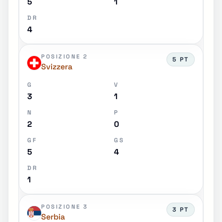
5
1
DR
4
POSIZIONE 2
5 PT
Svizzera
G
V
3
1
N
P
2
0
GF
GS
5
4
DR
1
POSIZIONE 3
3 PT
Serbia