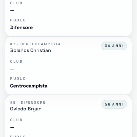
CLUB
—
RUOLO
Difensore
#7 · CENTROCAMPISTA
34 ANNI
Bolaños Christian
CLUB
—
RUOLO
Centrocampista
#8 · DIFENSORE
28 ANNI
Oviedo Bryan
CLUB
—