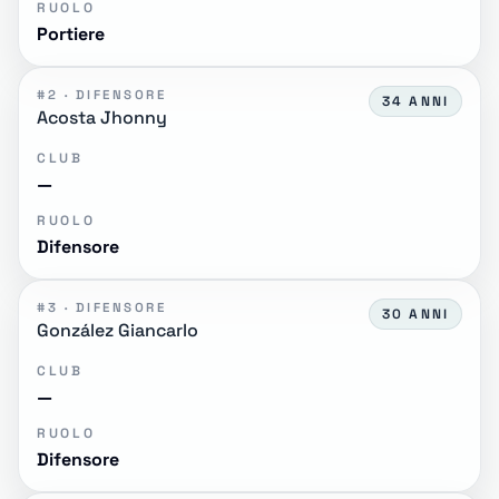
RUOLO
Portiere
#2 · DIFENSORE
34 ANNI
Acosta Jhonny
CLUB
—
RUOLO
Difensore
#3 · DIFENSORE
30 ANNI
González Giancarlo
CLUB
—
RUOLO
Difensore