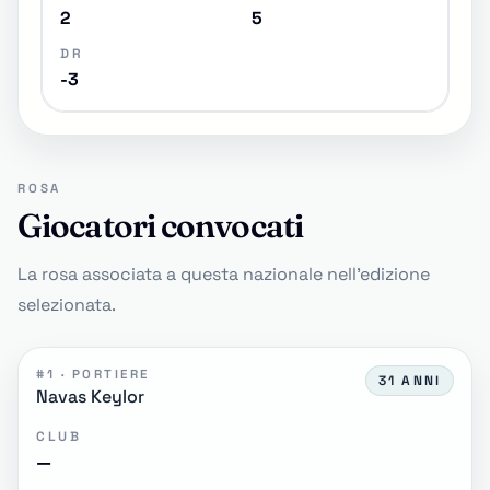
2
5
DR
-3
ROSA
Giocatori convocati
La rosa associata a questa nazionale nell'edizione
selezionata.
#1 · PORTIERE
31 ANNI
Navas Keylor
CLUB
—