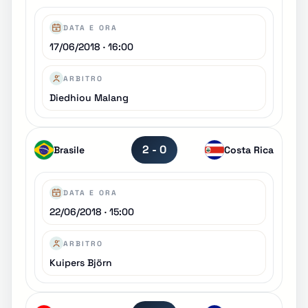
DATA E ORA
17/06/2018 · 16:00
ARBITRO
Diedhiou Malang
2 - 0
Brasile
Costa Rica
DATA E ORA
22/06/2018 · 15:00
ARBITRO
Kuipers Björn