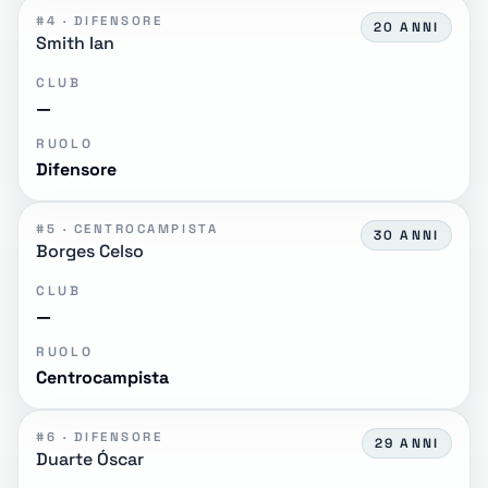
#4 · DIFENSORE
20 ANNI
Smith Ian
CLUB
—
RUOLO
Difensore
#5 · CENTROCAMPISTA
30 ANNI
Borges Celso
CLUB
—
RUOLO
Centrocampista
#6 · DIFENSORE
29 ANNI
Duarte Óscar