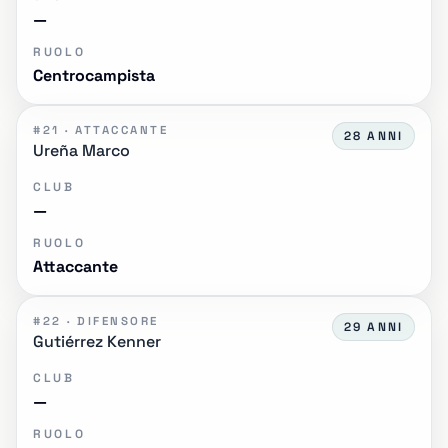
—
RUOLO
Centrocampista
#21 · ATTACCANTE
28 ANNI
Ureña Marco
CLUB
—
RUOLO
Attaccante
#22 · DIFENSORE
29 ANNI
Gutiérrez Kenner
CLUB
—
RUOLO