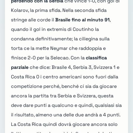
perdendo con la Serbia
che vince 1-0, con gol di
Kolarov, la prima sfida. Nella seconda sfida
stringe alle corde il
Brasile fino al minuto 91
,
quando il gol in extremis di Coutinho la
condanna definitivamente; la ciliegina sulla
torta ce la mette Neymar che raddoppia e
finisce 2-0 per la Selecao. Con la
classifica
parziale
che dice: Brasile 4, Serbia 3, Svizzera 1 e
Costa Rica 0 i centro americani sono fuori dalla
competizione perché, benché ci sia da giocare
ancora la partita tra Serbia e Svizzera, questa
deve dare punti a qualcuno e quindi, qualsiasi sia
il risultato, almeno una delle due andrà a 4 punti.
La Costa Rica quindi dovrà giocare ancora solo