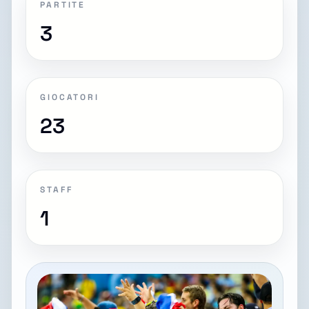
PARTITE
3
GIOCATORI
23
STAFF
1