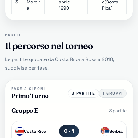
3
Moreir
aprile
o(Costa
a
1990
Rica)
PARTITE
Il percorso nel torneo
Le partite giocate da Costa Rica a Russia 2018,
suddivise per fase.
FASE A GIRONI
3 PARTITE
1 GRUPPI
Primo Turno
Gruppo E
3 partite
0 - 1
Costa Rica
Serbia