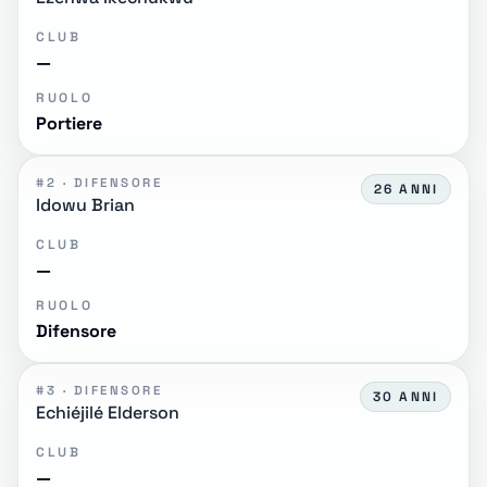
CLUB
—
RUOLO
Portiere
#2 · DIFENSORE
26 ANNI
Idowu Brian
CLUB
—
RUOLO
Difensore
#3 · DIFENSORE
30 ANNI
Echiéjilé Elderson
CLUB
—