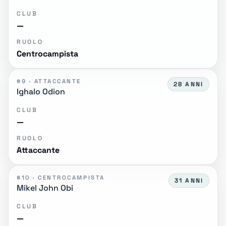
CLUB
—
RUOLO
Centrocampista
#9 · ATTACCANTE
28 ANNI
Ighalo Odion
CLUB
—
RUOLO
Attaccante
#10 · CENTROCAMPISTA
31 ANNI
Mikel John Obi
CLUB
—