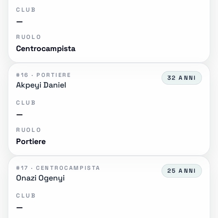
CLUB
—
RUOLO
Centrocampista
#16 · PORTIERE
32 ANNI
Akpeyi Daniel
CLUB
—
RUOLO
Portiere
#17 · CENTROCAMPISTA
25 ANNI
Onazi Ogenyi
CLUB
—