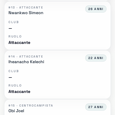
#13 · ATTACCANTE
26 ANNI
Nwankwo Simeon
CLUB
—
RUOLO
Attaccante
#14 · ATTACCANTE
22 ANNI
Iheanacho Kelechi
CLUB
—
RUOLO
Attaccante
#15 · CENTROCAMPISTA
27 ANNI
Obi Joel