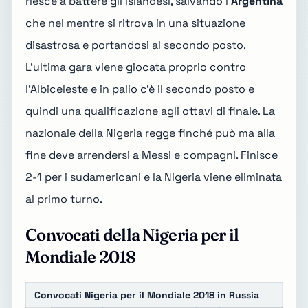
riesce a battere gli islandesi, salvando l'
Argentina
che nel mentre si ritrova in una situazione
disastrosa e portandosi al secondo posto.
L'ultima gara viene giocata proprio contro
l'Albiceleste e in palio c'è il secondo posto e
quindi una qualificazione agli ottavi di finale. La
nazionale della Nigeria regge finché può ma alla
fine deve arrendersi a Messi e compagni. Finisce
2-1 per i sudamericani e la Nigeria viene eliminata
al primo turno.
Convocati della Nigeria per il
Mondiale 2018
Convocati Nigeria per il Mondiale 2018 in Russia