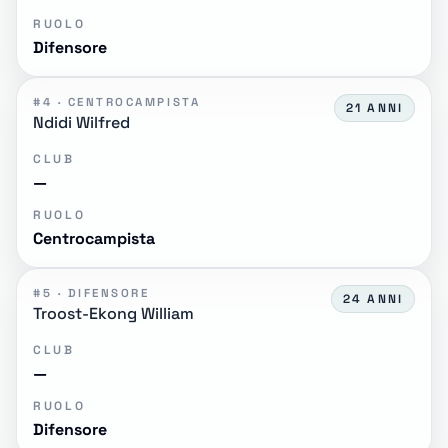
RUOLO
Difensore
#4 · CENTROCAMPISTA
21 ANNI
Ndidi Wilfred
CLUB
—
RUOLO
Centrocampista
#5 · DIFENSORE
24 ANNI
Troost-Ekong William
CLUB
—
RUOLO
Difensore