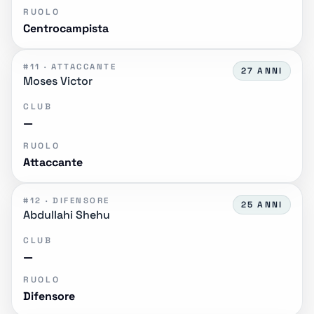
RUOLO
Centrocampista
#11 · ATTACCANTE
27 ANNI
Moses Victor
CLUB
—
RUOLO
Attaccante
#12 · DIFENSORE
25 ANNI
Abdullahi Shehu
CLUB
—
RUOLO
Difensore