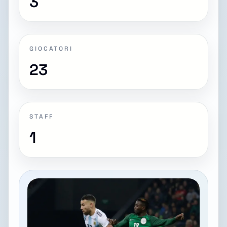
3
GIOCATORI
23
STAFF
1