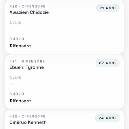
#20 · DIFENSORE
21 ANNI
Awaziem Chidozie
CLUB
—
RUOLO
Difensore
#21 · DIFENSORE
22 ANNI
Ebuehi Tyronne
CLUB
—
RUOLO
Difensore
#22 · DIFENSORE
24 ANNI
Omeruo Kenneth