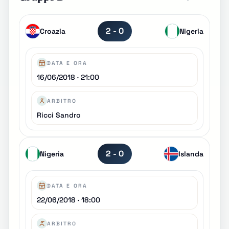
2 - 0
Croazia
Nigeria
DATA E ORA
16/06/2018 · 21:00
ARBITRO
Ricci Sandro
2 - 0
Nigeria
Islanda
DATA E ORA
22/06/2018 · 18:00
ARBITRO