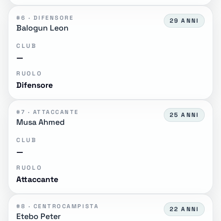
#6 · DIFENSORE
29 ANNI
Balogun Leon
CLUB
—
RUOLO
Difensore
#7 · ATTACCANTE
25 ANNI
Musa Ahmed
CLUB
—
RUOLO
Attaccante
#8 · CENTROCAMPISTA
22 ANNI
Etebo Peter