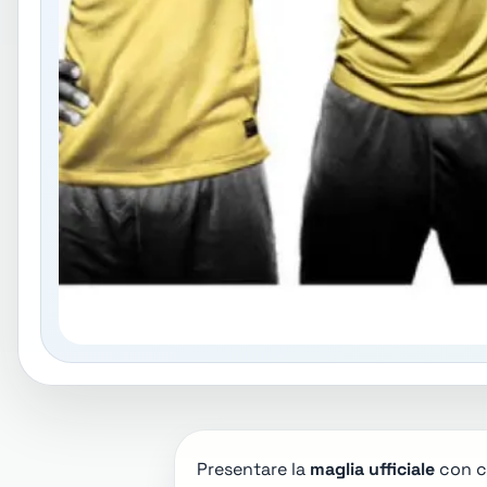
Presentare la
maglia ufficiale
con co