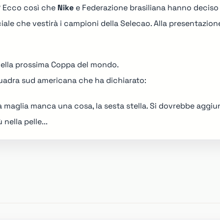
? Ecco così che
Nike
e Federazione brasiliana hanno deciso d
ciale che vestirà i campioni della Selecao. Alla presentazi
 nella prossima Coppa del mondo.
squadra sud americana che ha dichiarato:
a maglia manca una cosa, la sesta stella. Si dovrebbe agg
nella pelle...