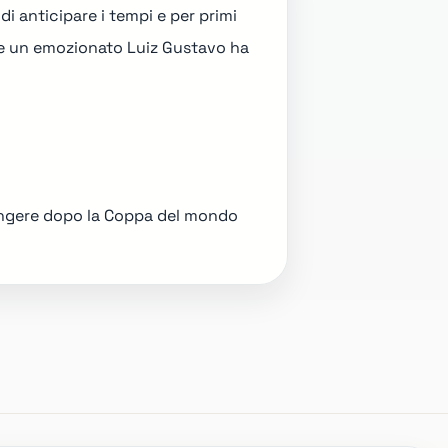
i anticipare i tempi e per primi
one un emozionato Luiz Gustavo ha
iungere dopo la Coppa del mondo