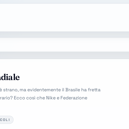
ndiale
è strano, ma evidentemente il Brasile ha fretta
trario? Ecco così che Nike e Federazione
ICOLI