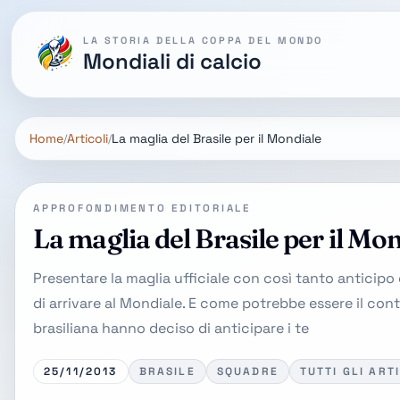
LA STORIA DELLA COPPA DEL MONDO
Mondiali di calcio
Home
Articoli
La maglia del Brasile per il Mondiale
APPROFONDIMENTO EDITORIALE
La maglia del Brasile per il Mo
Presentare la maglia ufficiale con così tanto anticipo 
di arrivare al Mondiale. E come potrebbe essere il con
brasiliana hanno deciso di anticipare i te
25/11/2013
BRASILE
SQUADRE
TUTTI GLI ART