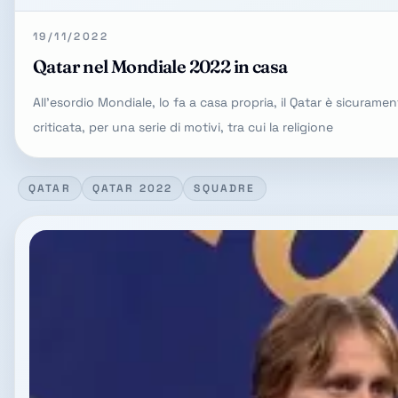
19/11/2022
Qatar nel Mondiale 2022 in casa
All'esordio Mondiale, lo fa a casa propria, il Qatar è sicura
criticata, per una serie di motivi, tra cui la religione
QATAR
QATAR 2022
SQUADRE