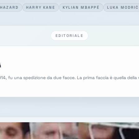
 HAZARD
HARRY KANE
KYLIAN MBAPPÉ
LUKA MODRIĆ
EDITORIALE
4
2014, fu una spedizione da due facce. La prima faccia è quella della vi