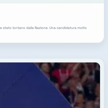
mpre stato lontano dalla Nazione. Una candidatura molto