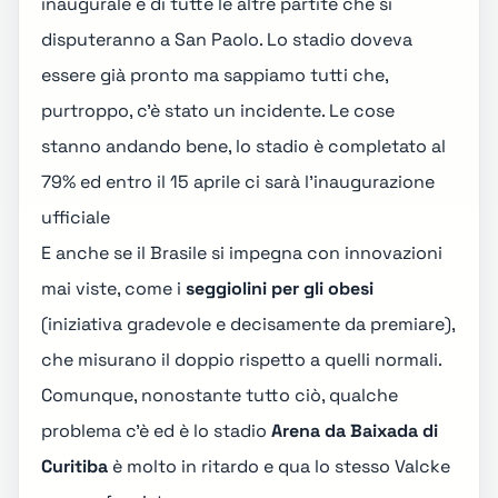
inaugurale e di tutte le altre partite che si
disputeranno a San Paolo. Lo stadio doveva
essere già pronto ma sappiamo tutti che,
purtroppo, c'è stato un incidente. Le cose
stanno andando bene, lo stadio è completato al
79% ed entro il 15 aprile ci sarà l'inaugurazione
ufficiale
E anche se il Brasile si impegna con innovazioni
mai viste, come i
seggiolini per gli obesi
(iniziativa gradevole e decisamente da premiare),
che misurano il doppio rispetto a quelli normali.
Comunque, nonostante tutto ciò, qualche
problema c'è ed è lo stadio
Arena da Baixada di
Curitiba
è molto in ritardo e qua lo stesso Valcke