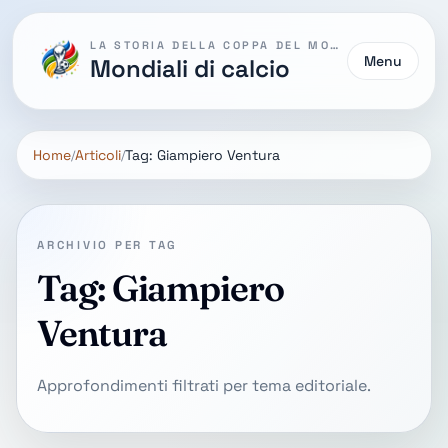
LA STORIA DELLA COPPA DEL MONDO
Menu
Mondiali di calcio
Home
Articoli
Tag: Giampiero Ventura
ARCHIVIO PER TAG
Tag: Giampiero
Ventura
Approfondimenti filtrati per tema editoriale.