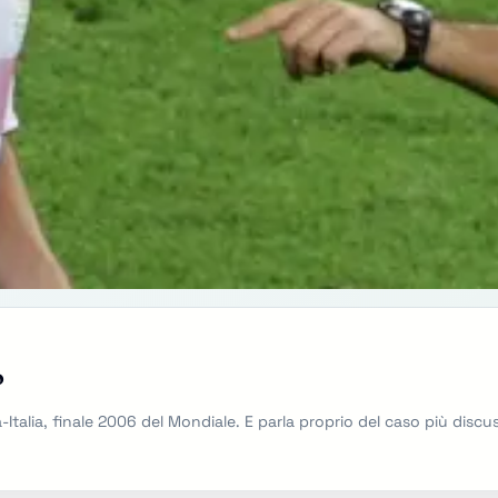
o
ia-Italia, finale 2006 del Mondiale. E parla proprio del caso più disc