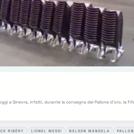
gi a Ginevra, infatti, durante la consegna del Pallone d'oro, la Fif
CK RIBÉRY
LIONEL MESSI
NELSON MANDELA
PALLON