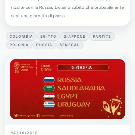
riparte con la Russia. Diciamo subito che probabilmente
sarà una giornata di passa
COLOMBIA
EGITTO
GIAPPONE
PARTITE
POLONIA
RUSSIA
SENEGAL
14/06/2018