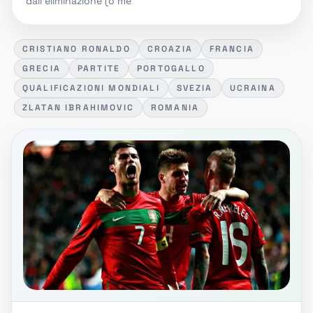
dall'eliminazione (o me
CRISTIANO RONALDO
CROAZIA
FRANCIA
GRECIA
PARTITE
PORTOGALLO
QUALIFICAZIONI MONDIALI
SVEZIA
UCRAINA
ZLATAN IBRAHIMOVIC
ROMANIA