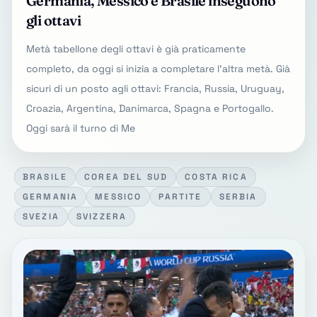
Germania, Messico e Brasile inseguono
gli ottavi
Metà tabellone degli ottavi è già praticamente
completo, da oggi si inizia a completare l'altra metà. Già
sicuri di un posto agli ottavi: Francia, Russia, Uruguay,
Croazia, Argentina, Danimarca, Spagna e Portogallo.
Oggi sarà il turno di Me
BRASILE
COREA DEL SUD
COSTA RICA
GERMANIA
MESSICO
PARTITE
SERBIA
SVEZIA
SVIZZERA