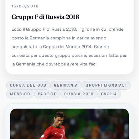
15/06/2018
Gruppo F di Russia 2018
Ecco il Gruppo F di Russia 2018, il girone in cui prende
posto la Germania campione in carica avendo
conquistato la Coppa del Mondo 2014. Grande
curiosità per questo gruppo poiché, eccezion fatta per
la Germania che dovrebbe avere vita faci
COREA DEL SUD
GERMANIA
GRUPPI MONDIALI
MESSICO
PARTITE
RUSSIA 2018
SVEZIA