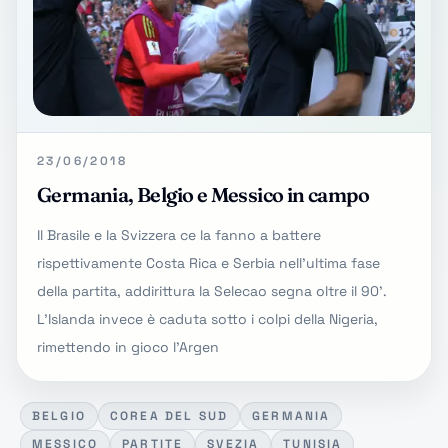
23/06/2018
Germania, Belgio e Messico in campo
Il Brasile e la Svizzera ce la fanno a battere
rispettivamente Costa Rica e Serbia nell'ultima fase
della partita, addirittura la Selecao segna oltre il 90'.
L'Islanda invece è caduta sotto i colpi della Nigeria,
rimettendo in gioco l'Argen
BELGIO
COREA DEL SUD
GERMANIA
MESSICO
PARTITE
SVEZIA
TUNISIA