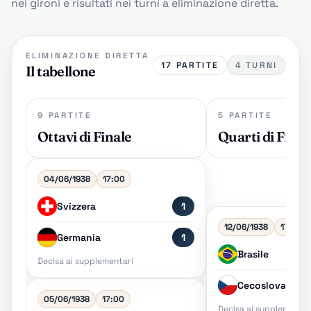
nei gironi e risultati nei turni a eliminazione diretta.
ELIMINAZIONE DIRETTA
17 PARTITE
4 TURNI
Il tabellone
9 PARTITE
5 PARTITE
Ottavi di Finale
Quarti di Final
04/06/1938
17:00
Svizzera
1
12/06/1938
17:00
Germania
1
Brasile
Decisa ai supplementari
Cecoslovacchi
05/06/1938
17:00
Decisa ai supplementar