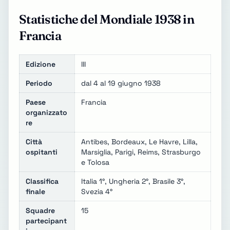
Statistiche del Mondiale 1938 in
Francia
Edizione
III
Periodo
dal 4 al 19 giugno 1938
Paese
Francia
organizzato
re
Città
Antibes, Bordeaux, Le Havre, Lilla,
ospitanti
Marsiglia, Parigi, Reims, Strasburgo
e Tolosa
Classifica
Italia 1°, Ungheria 2°, Brasile 3°,
finale
Svezia 4°
Squadre
15
partecipant