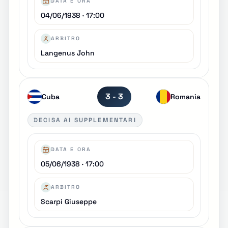
DATA E ORA
04/06/1938 · 17:00
ARBITRO
Langenus John
3 - 3
Cuba
Romania
DECISA AI SUPPLEMENTARI
DATA E ORA
05/06/1938 · 17:00
ARBITRO
Scarpi Giuseppe