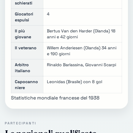
schierati
Giocatori
4
espulsi
Il più
Bertus Van den Harder (Olanda) 18
giovane
anni e 42 giorni
Il veterano
Willem Anderiesen (Olanda) 34 anni
e 190 giorni
Arbitro
Rinaldo Barlassina, Giovanni Scarpi
italiano
Capocanno
Leonidas (Brasile) con 8 gol
niere
Statistiche mondiale francese del 1938
PARTECIPANTI