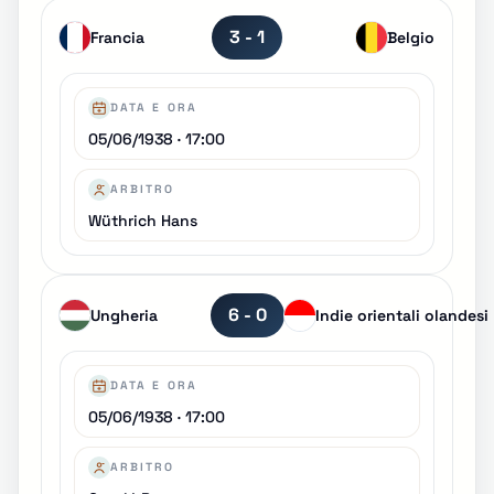
3 - 1
Francia
Belgio
DATA E ORA
05/06/1938 · 17:00
ARBITRO
Wüthrich Hans
6 - 0
Ungheria
Indie orientali olandesi
DATA E ORA
05/06/1938 · 17:00
ARBITRO