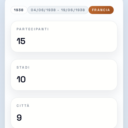
1938
04/06/1938 - 19/06/1938
FRANCIA
PARTECIPANTI
15
STADI
10
CITTÀ
9