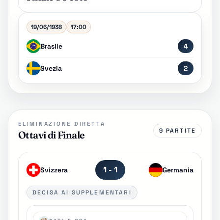
19/06/1938
17:00
Brasile
4
Svezia
2
ELIMINAZIONE DIRETTA
9 PARTITE
Ottavi di Finale
1 - 1
Svizzera
Germania
DECISA AI SUPPLEMENTARI