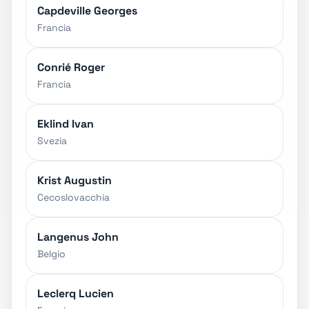
Capdeville Georges
Francia
Conrié Roger
Francia
Eklind Ivan
Svezia
Krist Augustin
Cecoslovacchia
Langenus John
Belgio
Leclerq Lucien