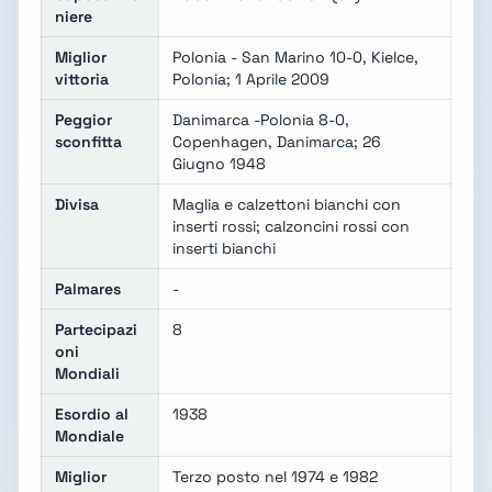
niere
Miglior
Polonia - San Marino 10-0, Kielce,
vittoria
Polonia; 1 Aprile 2009
Peggior
Danimarca -Polonia 8-0,
sconfitta
Copenhagen, Danimarca; 26
Giugno 1948
Divisa
Maglia e calzettoni bianchi con
inserti rossi; calzoncini rossi con
inserti bianchi
Palmares
-
Partecipazi
8
oni
Mondiali
Esordio al
1938
Mondiale
Miglior
Terzo posto nel 1974 e 1982