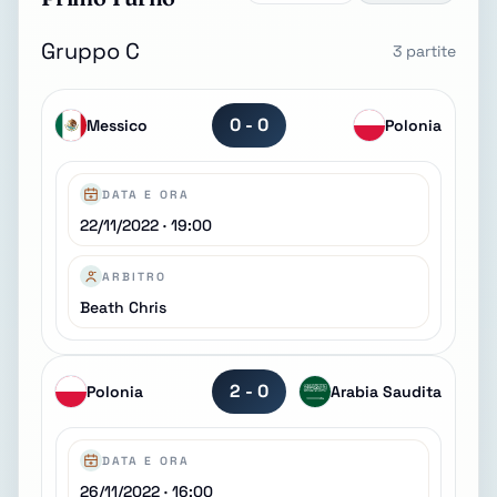
Gruppo C
3 partite
0 - 0
Messico
Polonia
DATA E ORA
22/11/2022 · 19:00
ARBITRO
Beath Chris
2 - 0
Polonia
Arabia Saudita
DATA E ORA
26/11/2022 · 16:00