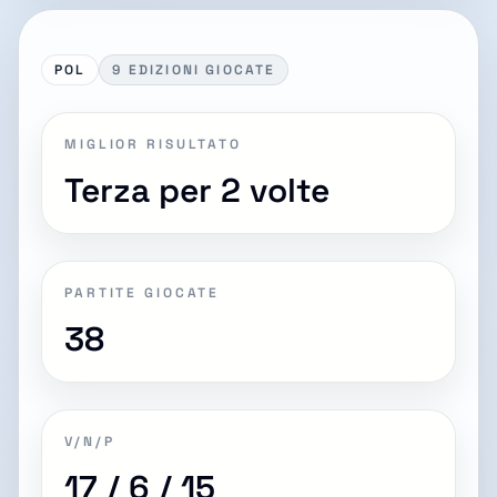
POL
9 EDIZIONI GIOCATE
MIGLIOR RISULTATO
Terza per 2 volte
PARTITE GIOCATE
38
V/N/P
17 / 6 / 15