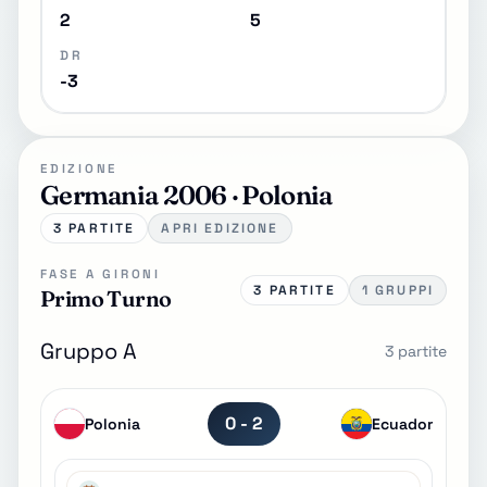
2
5
DR
-3
EDIZIONE
Germania 2006 · Polonia
3 PARTITE
APRI EDIZIONE
FASE A GIRONI
3 PARTITE
1 GRUPPI
Primo Turno
Gruppo A
3 partite
0 - 2
Polonia
Ecuador