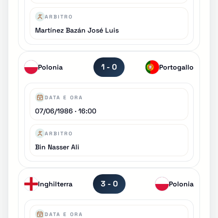
ARBITRO
Martínez Bazán José Luis
1 - 0
Polonia
Portogallo
DATA E ORA
07/06/1986 · 16:00
ARBITRO
Bin Nasser Ali
3 - 0
Inghilterra
Polonia
DATA E ORA