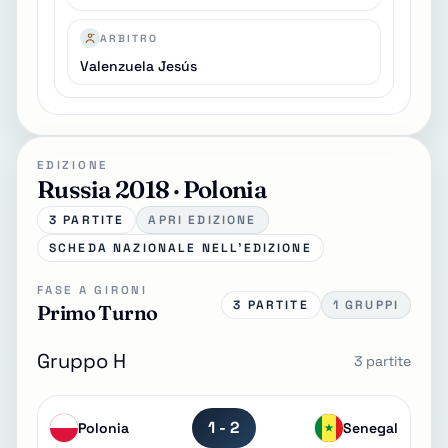
ARBITRO
Valenzuela Jesús
EDIZIONE
Russia 2018 · Polonia
3 PARTITE
APRI EDIZIONE
SCHEDA NAZIONALE NELL'EDIZIONE
FASE A GIRONI
3 PARTITE
1 GRUPPI
Primo Turno
Gruppo H
3 partite
1 - 2
Polonia
Senegal