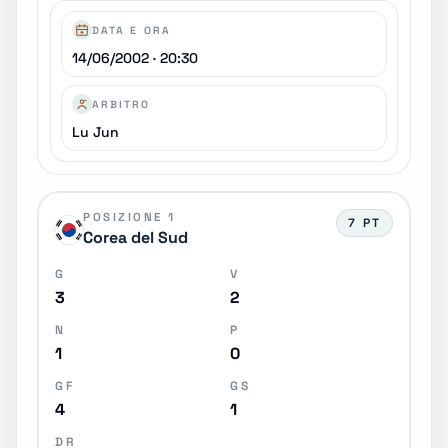
DATA E ORA
14/06/2002 · 20:30
ARBITRO
Lu Jun
POSIZIONE 1
7 PT
Corea del Sud
G
V
3
2
N
P
1
0
GF
GS
4
1
DR