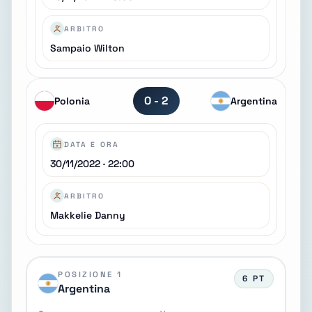
ARBITRO
Sampaio Wilton
0 - 2
Polonia
Argentina
DATA E ORA
30/11/2022 · 22:00
ARBITRO
Makkelie Danny
POSIZIONE 1
6 PT
Argentina