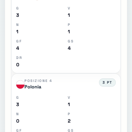
G
V
3
1
N
P
1
1
GF
GS
4
4
DR
0
POSIZIONE 4
3 PT
Polonia
G
V
3
1
N
P
0
2
GF
GS