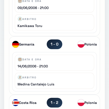
DATA E ORA
09/06/2006 · 21:00
ARBITRO
Kamikawa Toru
1 - 0
Germania
Polonia
DATA E ORA
14/06/2006 · 21:00
ARBITRO
Medina Cantalejo Luis
1 - 2
Costa Rica
Polonia