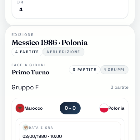
DR
-4
EDIZIONE
Messico 1986 · Polonia
4 PARTITE
APRI EDIZIONE
FASE A GIRONI
3 PARTITE
1 GRUPPI
Primo Turno
Gruppo F
3 partite
0 - 0
Marocco
Polonia
DATA E ORA
02/06/1986 · 16:00