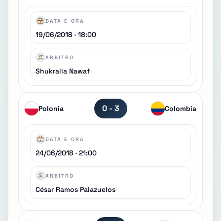
DATA E ORA
19/06/2018 · 18:00
ARBITRO
Shukralla Nawaf
0 - 3
Polonia
Colombia
DATA E ORA
24/06/2018 · 21:00
ARBITRO
César Ramos Palazuelos