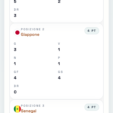
5
2
DR
3
POSIZIONE 2
4 PT
Giappone
G
V
3
1
N
P
1
1
GF
GS
4
4
DR
0
POSIZIONE 3
4 PT
Senegal