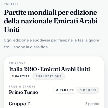
PARTITE
Partite mondiali per edizione
della nazionale Emirati Arabi
Uniti
Ogni edizione è suddivisa per fase; nelle fasi a gironi
trovi anche la classifica.
EDIZIONE
Italia 1990 · Emirati Arabi Uniti
3 PARTITE
APRI EDIZIONE
FASE A GIRONI
3 PARTITE
1 GRUPPI
Primo Turno
Gruppo D
3 partite