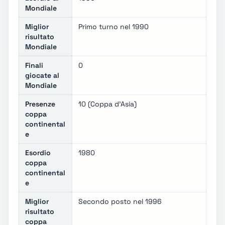
Mondiale
Miglior
Primo turno nel 1990
risultato
Mondiale
Finali
0
giocate al
Mondiale
Presenze
10 (Coppa d'Asia)
coppa
continental
e
Esordio
1980
coppa
continental
e
Miglior
Secondo posto nel 1996
risultato
coppa