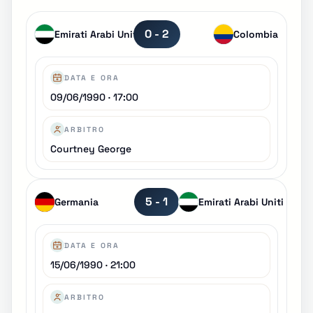
0 - 2
Emirati Arabi Uniti
Colombia
DATA E ORA
09/06/1990 · 17:00
ARBITRO
Courtney George
5 - 1
Germania
Emirati Arabi Uniti
DATA E ORA
15/06/1990 · 21:00
ARBITRO