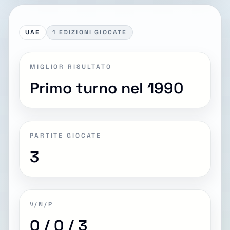
UAE
1 EDIZIONI GIOCATE
MIGLIOR RISULTATO
Primo turno nel 1990
PARTITE GIOCATE
3
V/N/P
0 / 0 / 3