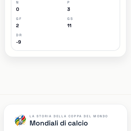
N
P
0
3
GF
GS
2
11
DR
-9
LA STORIA DELLA COPPA DEL MONDO
Mondiali di calcio