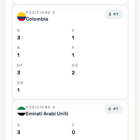
POSIZIONE 3
3 PT
Colombia
G
V
3
1
N
P
1
1
GF
GS
3
2
DR
1
POSIZIONE 4
0 PT
Emirati Arabi Uniti
G
V
3
0