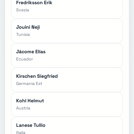
Fredriksson Erik
Svezia
Jouini Neji
Tunisia
Jácome Elías
Ecuador
Kirschen Siegfried
Germania Est
Kohl Helmut
Austria
Lanese Tullio
Italia