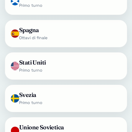
Primo turno
Spagna
Ottavi di finale
Stati Uniti
Primo turno
Svezia
Primo turno
Unione Sovietica