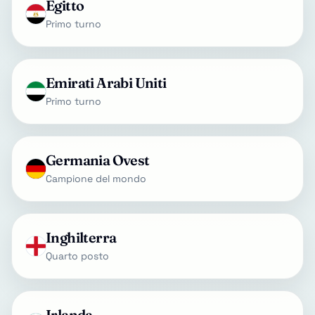
Egitto
Primo turno
Emirati Arabi Uniti
Primo turno
Germania Ovest
Campione del mondo
Inghilterra
Quarto posto
Irlanda