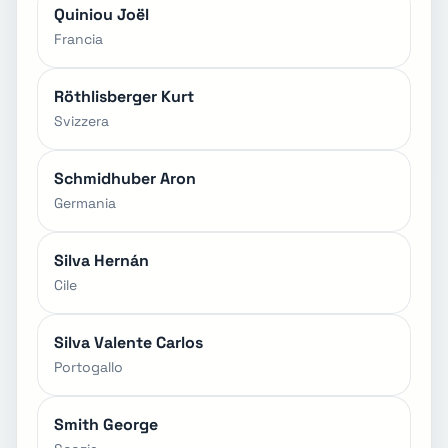
Quiniou Joël
Francia
Röthlisberger Kurt
Svizzera
Schmidhuber Aron
Germania
Silva Hernán
Cile
Silva Valente Carlos
Portogallo
Smith George