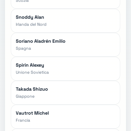
Scozia
Snoddy Alan
Irlanda del Nord
Soriano Aladrén Emilio
Spagna
Spirin Alexey
Unione Sovietica
Takada Shizuo
Giappone
Vautrot Michel
Francia