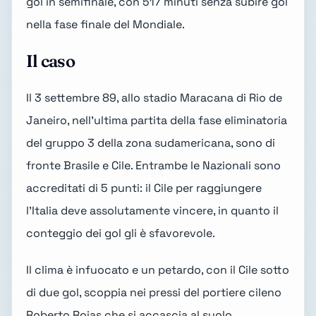
gol in semifinale, con 517 minuti senza subire gol
nella fase finale del Mondiale.
Il caso
Il 3 settembre 89, allo
stadio Maracana di Rio de
Janeiro
, nell'ultima partita della fase eliminatoria
del gruppo 3 della zona sudamericana, sono di
fronte Brasile e Cile. Entrambe le Nazionali sono
accreditati di 5 punti: il Cile per raggiungere
l'Italia deve assolutamente vincere, in quanto il
conteggio dei gol gli è sfavorevole.
Il clima è infuocato e un petardo, con il Cile sotto
di due gol, scoppia nei pressi del portiere cileno
Roberto Rojas che si accascia al suolo