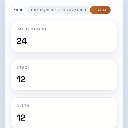
1990
08/06/1990 - 08/07/1990
ITALIA
PARTECIPANTI
24
STADI
12
CITTÀ
12