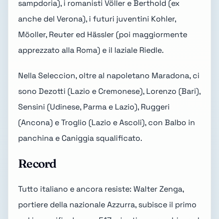
sampdoria), i romanisti Völler e Berthold (ex
anche del Verona), i futuri juventini Kohler,
Möoller, Reuter ed Hässler (poi maggiormente
apprezzato alla Roma) e il laziale Riedle.
Nella Seleccion, oltre al napoletano Maradona, ci
sono Dezotti (Lazio e Cremonese), Lorenzo (Bari),
Sensini (Udinese, Parma e Lazio), Ruggeri
(Ancona) e Troglio (Lazio e Ascoli), con Balbo in
panchina e Caniggia squalificato.
Record
Tutto italiano e ancora resiste: Walter Zenga,
portiere della nazionale Azzurra, subisce il primo