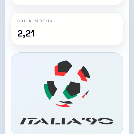
GOL A PARTITA
2,21