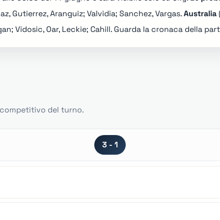
iaz, Gutierrez, Aranguiz; Valvidia; Sanchez, Vargas.
Australia
n; Vidosic, Oar, Leckie; Cahill.
Guarda la cronaca della part
o competitivo del turno.
3 - 1