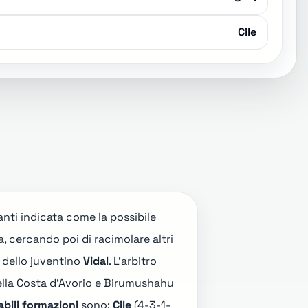
Cile
 tanti indicata come la possibile
a, cercando poi di racimolare altri
a dello juventino
Vidal
. L'arbitro
della Costa d'Avorio e Birumushahu
bili formazioni
sono:
Cile
(4-3-1-