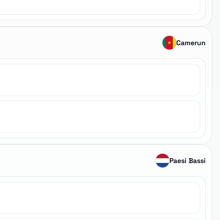
Camerun
Paesi Bassi