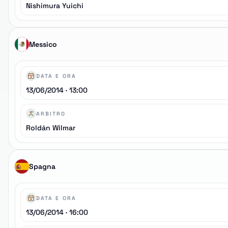
Nishimura Yuichi
Messico
DATA E ORA
13/06/2014 · 13:00
ARBITRO
Roldán Wilmar
Spagna
DATA E ORA
13/06/2014 · 16:00