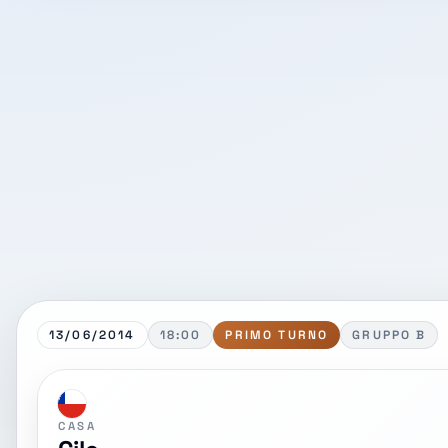
13/06/2014
18:00
PRIMO TURNO
GRUPPO B
CASA