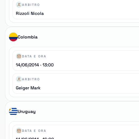
ARBITRO
Rizzoli Nicola
Colombia
DATA E ORA
14/06/2014 · 13:00
ARBITRO
Geiger Mark
Uruguay
DATA E ORA