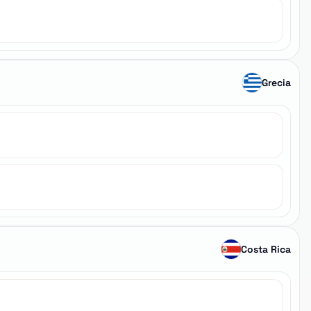
Grecia
Costa Rica