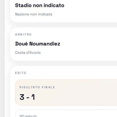
Stadio non indicato
Nazione non indicata
ARBITRO
Doué Noumandiez
Costa d'Avorio
ESITO
RISULTATO FINALE
3 - 1
90 minuti