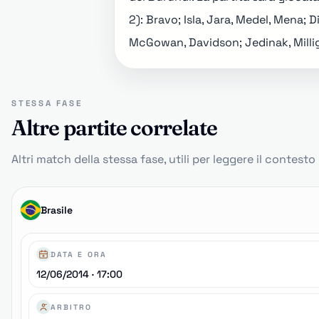
2): Bravo; Isla, Jara, Medel, Mena; D
McGowan, Davidson; Jedinak, Milliga
STESSA FASE
Altre partite correlate
Altri match della stessa fase, utili per leggere il contest
Brasile
DATA E ORA
12/06/2014 · 17:00
ARBITRO