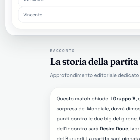
Vincente
RACCONTO
La storia della partita
Approfondimento editoriale dedicato a
Questo match chiude il
Gruppo B
,
sorpresa del Mondiale, dovrà dimostr
punti contro le due big del girone.
dell'incontro sarà
Desire Doue
, iv
del Burundi. La partita sarà giocata