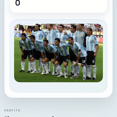
0
PARTITE