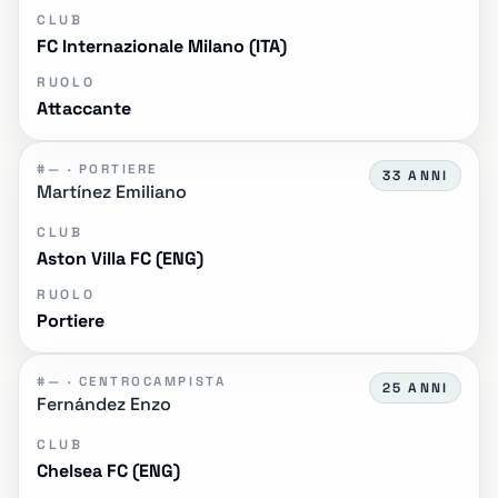
CLUB
FC Internazionale Milano (ITA)
RUOLO
Attaccante
#— · PORTIERE
33 ANNI
Martínez Emiliano
CLUB
Aston Villa FC (ENG)
RUOLO
Portiere
#— · CENTROCAMPISTA
25 ANNI
Fernández Enzo
CLUB
Chelsea FC (ENG)