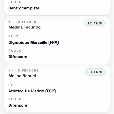
RUOLO
Centrocampista
#— · DIFENSORE
27 ANNI
Medina Facundo
CLUB
Olympique Marseille (FRA)
RUOLO
Difensore
#— · DIFENSORE
28 ANNI
Molina Nahuel
CLUB
Atlético De Madrid (ESP)
RUOLO
Difensore