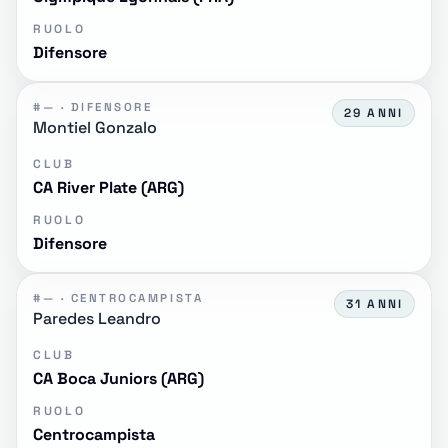
RUOLO
Difensore
#— · DIFENSORE
29 ANNI
Montiel Gonzalo
CLUB
CA River Plate (ARG)
RUOLO
Difensore
#— · CENTROCAMPISTA
31 ANNI
Paredes Leandro
CLUB
CA Boca Juniors (ARG)
RUOLO
Centrocampista