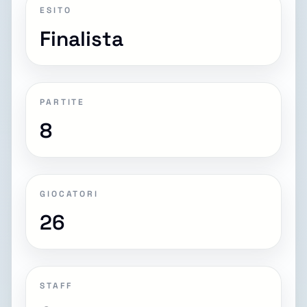
ESITO
Finalista
PARTITE
8
GIOCATORI
26
STAFF