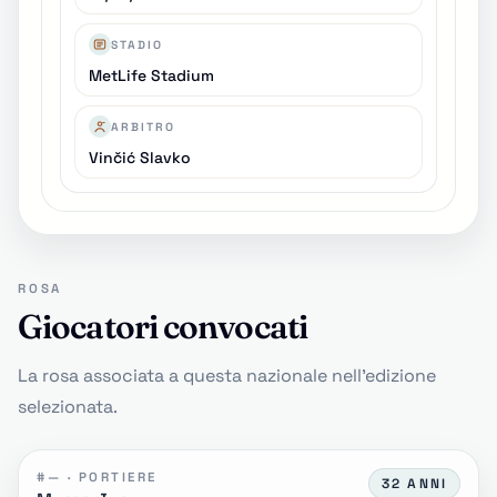
STADIO
MetLife Stadium
ARBITRO
Vinčić Slavko
ROSA
Giocatori convocati
La rosa associata a questa nazionale nell'edizione
selezionata.
#— · PORTIERE
32 ANNI