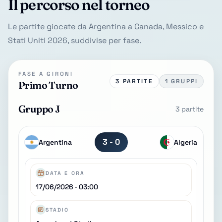
Il percorso nel torneo
Le partite giocate da Argentina a Canada, Messico e
Stati Uniti 2026, suddivise per fase.
FASE A GIRONI
3 PARTITE
1 GRUPPI
Primo Turno
Gruppo J
3 partite
3 - 0
Argentina
Algeria
DATA E ORA
17/06/2026 · 03:00
STADIO