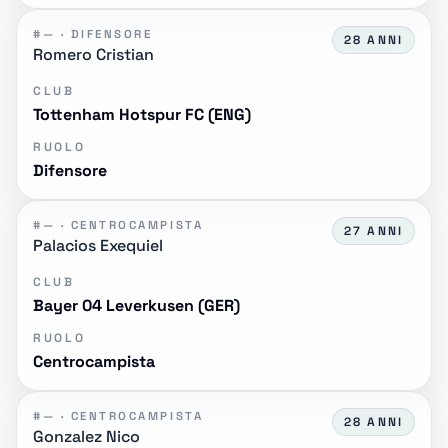
#— · DIFENSORE
28 ANNI
Romero Cristian
CLUB
Tottenham Hotspur FC (ENG)
RUOLO
Difensore
#— · CENTROCAMPISTA
27 ANNI
Palacios Exequiel
CLUB
Bayer 04 Leverkusen (GER)
RUOLO
Centrocampista
#— · CENTROCAMPISTA
28 ANNI
Gonzalez Nico