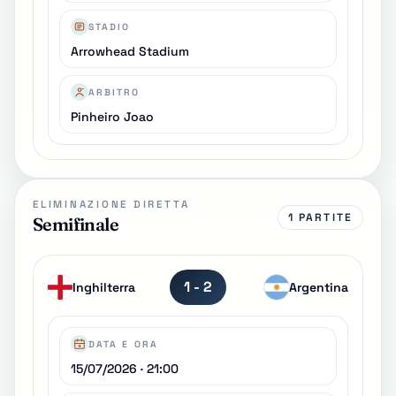
STADIO
Arrowhead Stadium
ARBITRO
Pinheiro Joao
ELIMINAZIONE DIRETTA
1 PARTITE
Semifinale
1 - 2
Inghilterra
Argentina
DATA E ORA
15/07/2026 · 21:00