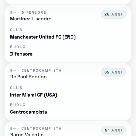
#— · DIFENSORE
28 ANNI
Martínez Lisandro
CLUB
Manchester United FC (ENG)
RUOLO
Difensore
#— · CENTROCAMPISTA
32 ANNI
De Paul Rodrigo
CLUB
Inter Miami CF (USA)
RUOLO
Centrocampista
#— · CENTROCAMPISTA
21 ANNI
Barco Valentin