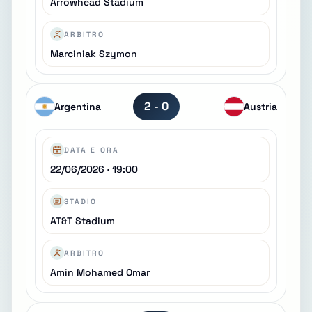
Arrowhead Stadium
ARBITRO
Marciniak Szymon
2 - 0
Argentina
Austria
DATA E ORA
22/06/2026 · 19:00
STADIO
AT&T Stadium
ARBITRO
Amin Mohamed Omar