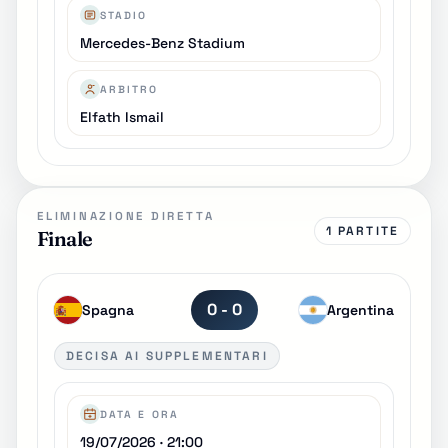
STADIO
Mercedes-Benz Stadium
ARBITRO
Elfath Ismail
ELIMINAZIONE DIRETTA
1 PARTITE
Finale
0 - 0
Spagna
Argentina
DECISA AI SUPPLEMENTARI
DATA E ORA
19/07/2026 · 21:00