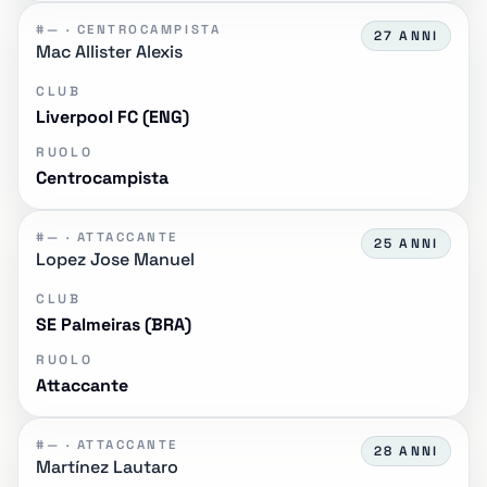
#— · CENTROCAMPISTA
27 ANNI
Mac Allister Alexis
CLUB
Liverpool FC (ENG)
RUOLO
Centrocampista
#— · ATTACCANTE
25 ANNI
Lopez Jose Manuel
CLUB
SE Palmeiras (BRA)
RUOLO
Attaccante
#— · ATTACCANTE
28 ANNI
Martínez Lautaro