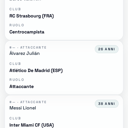
CLUB
RC Strasbourg (FRA)
RUOLO
Centrocampista
#— · ATTACCANTE
26 ANNI
Álvarez Julián
CLUB
Atlético De Madrid (ESP)
RUOLO
Attaccante
#— · ATTACCANTE
38 ANNI
Messi Lionel
CLUB
Inter Miami CF (USA)