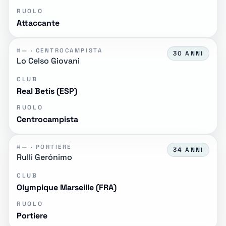
RUOLO
Attaccante
#— · CENTROCAMPISTA
30 ANNI
Lo Celso Giovani
CLUB
Real Betis (ESP)
RUOLO
Centrocampista
#— · PORTIERE
34 ANNI
Rulli Gerónimo
CLUB
Olympique Marseille (FRA)
RUOLO
Portiere