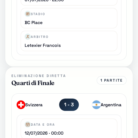
STADIO
BC Place
ARBITRO
Letexier Francois
ELIMINAZIONE DIRETTA
1 PARTITE
Quarti di Finale
1 - 3
Svizzera
Argentina
DATA E ORA
12/07/2026 · 00:00