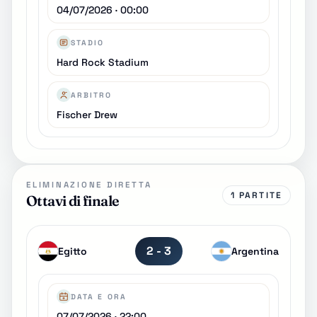
04/07/2026 · 00:00
STADIO
Hard Rock Stadium
ARBITRO
Fischer Drew
ELIMINAZIONE DIRETTA
1 PARTITE
Ottavi di finale
2 - 3
Egitto
Argentina
DATA E ORA
07/07/2026 · 22:00