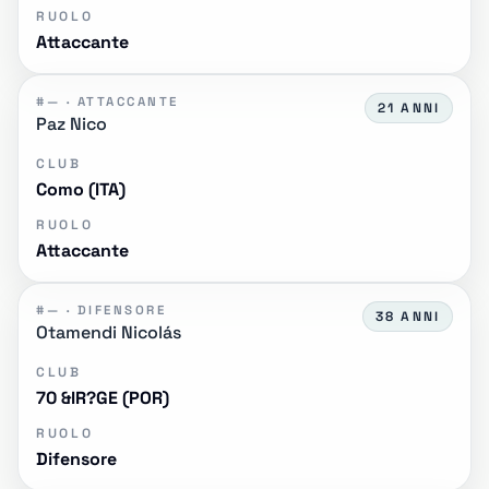
RUOLO
Attaccante
#— · ATTACCANTE
21 ANNI
Paz Nico
CLUB
Como (ITA)
RUOLO
Attaccante
#— · DIFENSORE
38 ANNI
Otamendi Nicolás
CLUB
70 &IR?GE (POR)
RUOLO
Difensore