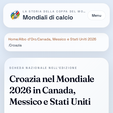
LA STORIA DELLA COPPA DEL MONDO
Menu
Mondiali di calcio
Home
Albo d'Oro
Canada, Messico e Stati Uniti 2026
Croazia
SCHEDA NAZIONALE NELL'EDIZIONE
Croazia nel Mondiale
2026 in Canada,
Messico e Stati Uniti