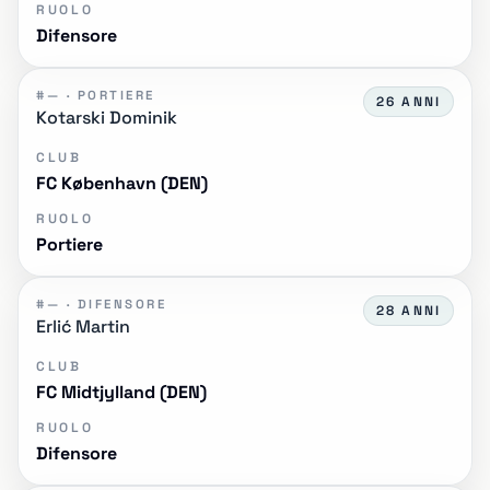
RUOLO
Difensore
#— · PORTIERE
26 ANNI
Kotarski Dominik
CLUB
FC København (DEN)
RUOLO
Portiere
#— · DIFENSORE
28 ANNI
Erlić Martin
CLUB
FC Midtjylland (DEN)
RUOLO
Difensore