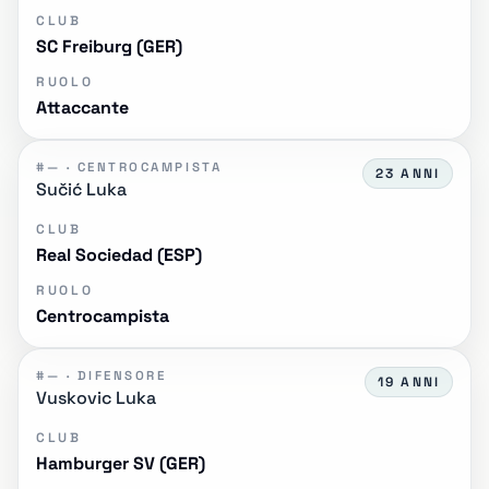
CLUB
SC Freiburg (GER)
RUOLO
Attaccante
#— · CENTROCAMPISTA
23 ANNI
Sučić Luka
CLUB
Real Sociedad (ESP)
RUOLO
Centrocampista
#— · DIFENSORE
19 ANNI
Vuskovic Luka
CLUB
Hamburger SV (GER)