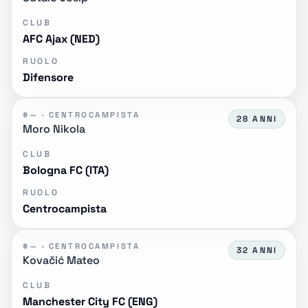
CLUB
AFC Ajax (NED)
RUOLO
Difensore
#— · CENTROCAMPISTA
28 ANNI
Moro Nikola
CLUB
Bologna FC (ITA)
RUOLO
Centrocampista
#— · CENTROCAMPISTA
32 ANNI
Kovačić Mateo
CLUB
Manchester City FC (ENG)