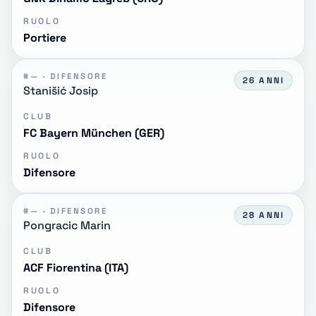
RUOLO
Portiere
#— · DIFENSORE
26 ANNI
Stanišić Josip
CLUB
FC Bayern München (GER)
RUOLO
Difensore
#— · DIFENSORE
28 ANNI
Pongracic Marin
CLUB
ACF Fiorentina (ITA)
RUOLO
Difensore