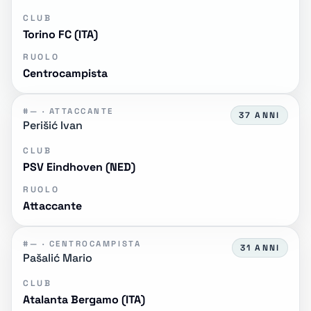
CLUB
Torino FC (ITA)
RUOLO
Centrocampista
#— · ATTACCANTE
37 ANNI
Perišić Ivan
CLUB
PSV Eindhoven (NED)
RUOLO
Attaccante
#— · CENTROCAMPISTA
31 ANNI
Pašalić Mario
CLUB
Atalanta Bergamo (ITA)