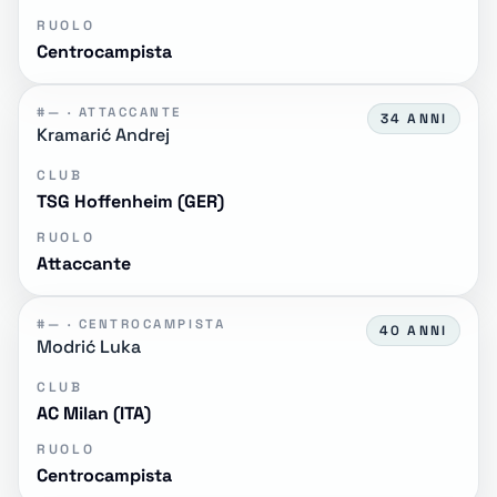
RUOLO
Centrocampista
#— · ATTACCANTE
34 ANNI
Kramarić Andrej
CLUB
TSG Hoffenheim (GER)
RUOLO
Attaccante
#— · CENTROCAMPISTA
40 ANNI
Modrić Luka
CLUB
AC Milan (ITA)
RUOLO
Centrocampista