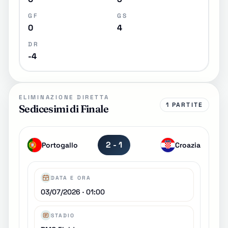
GF
GS
0
4
DR
-4
ELIMINAZIONE DIRETTA
1 PARTITE
Sedicesimi di Finale
2 - 1
Portogallo
Croazia
DATA E ORA
03/07/2026 · 01:00
STADIO