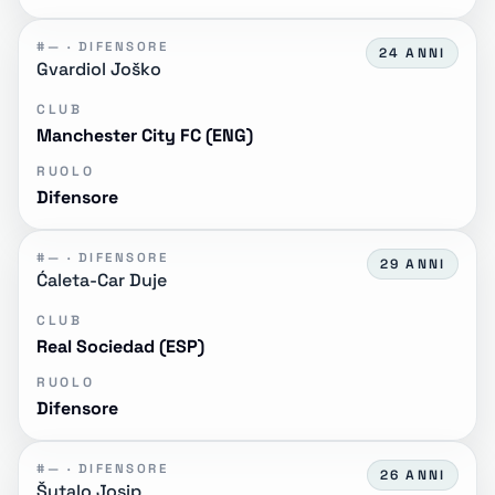
#— · DIFENSORE
24 ANNI
Gvardiol Joško
CLUB
Manchester City FC (ENG)
RUOLO
Difensore
#— · DIFENSORE
29 ANNI
Ćaleta-Car Duje
CLUB
Real Sociedad (ESP)
RUOLO
Difensore
#— · DIFENSORE
26 ANNI
Šutalo Josip