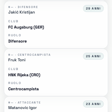
#— · DIFENSORE
29 ANNI
Jakić Kristijan
CLUB
FC Augsburg (GER)
RUOLO
Difensore
#— · CENTROCAMPISTA
25 ANNI
Fruk Toni
CLUB
HNK Rijeka (CRO)
RUOLO
Centrocampista
#— · ATTACCANTE
23 ANNI
Matanovic Igor