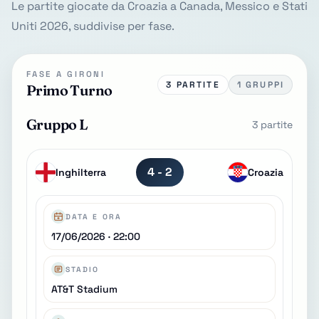
Le partite giocate da Croazia a Canada, Messico e Stati
Uniti 2026, suddivise per fase.
FASE A GIRONI
3 PARTITE
1 GRUPPI
Primo Turno
Gruppo L
3 partite
4 - 2
Inghilterra
Croazia
DATA E ORA
17/06/2026 · 22:00
STADIO
AT&T Stadium