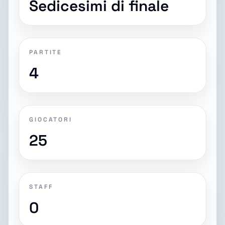
Sedicesimi di finale
PARTITE
4
GIOCATORI
25
STAFF
0