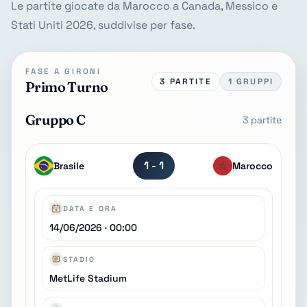
Le partite giocate da Marocco a Canada, Messico e
Stati Uniti 2026, suddivise per fase.
FASE A GIRONI
3 PARTITE
1 GRUPPI
Primo Turno
Gruppo C
3 partite
1 - 1
Brasile
Marocco
DATA E ORA
14/06/2026 · 00:00
STADIO
MetLife Stadium