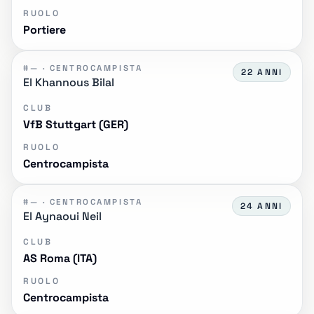
RUOLO
Portiere
#— · CENTROCAMPISTA
22 ANNI
El Khannous Bilal
CLUB
VfB Stuttgart (GER)
RUOLO
Centrocampista
#— · CENTROCAMPISTA
24 ANNI
El Aynaoui Neil
CLUB
AS Roma (ITA)
RUOLO
Centrocampista