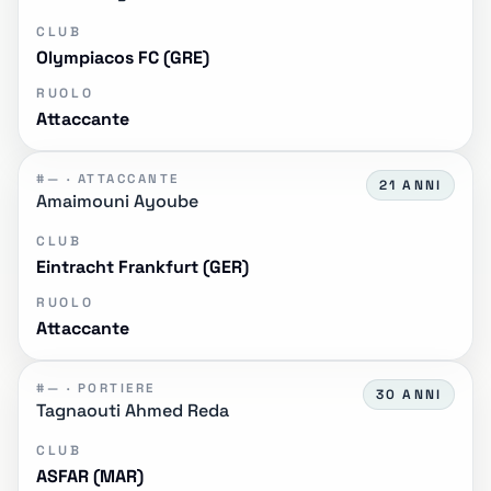
CLUB
Olympiacos FC (GRE)
RUOLO
Attaccante
#— · ATTACCANTE
21 ANNI
Amaimouni Ayoube
CLUB
Eintracht Frankfurt (GER)
RUOLO
Attaccante
#— · PORTIERE
30 ANNI
Tagnaouti Ahmed Reda
CLUB
ASFAR (MAR)