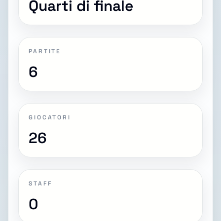
Quarti di finale
PARTITE
6
GIOCATORI
26
STAFF
0