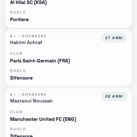
Al Hilal SC (KSA)
RUOLO
Portiere
#— · DIFENSORE
27 ANNI
Hakimi Achraf
CLUB
Paris Saint-Germain (FRA)
RUOLO
Difensore
#— · DIFENSORE
28 ANNI
Mazraoui Noussair
CLUB
Manchester United FC (ENG)
RUOLO
Difensore