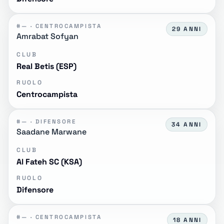
#— · CENTROCAMPISTA
29 ANNI
Amrabat Sofyan
CLUB
Real Betis (ESP)
RUOLO
Centrocampista
#— · DIFENSORE
34 ANNI
Saadane Marwane
CLUB
Al Fateh SC (KSA)
RUOLO
Difensore
#— · CENTROCAMPISTA
18 ANNI