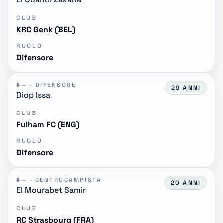
CLUB
KRC Genk (BEL)
RUOLO
Difensore
#— · DIFENSORE
29 ANNI
Diop Issa
CLUB
Fulham FC (ENG)
RUOLO
Difensore
#— · CENTROCAMPISTA
20 ANNI
El Mourabet Samir
CLUB
RC Strasbourg (FRA)