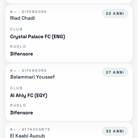
#— · DIFENSORE
22 ANNI
Riad Chadi
CLUB
Crystal Palace FC (ENG)
RUOLO
Difensore
#— · DIFENSORE
27 ANNI
Belammari Youssef
CLUB
Al Ahly FC (EGY)
RUOLO
Difensore
#— · ATTACCANTE
32 ANNI
El Kaabi Ayoub