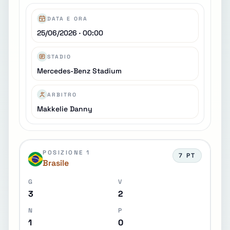
DATA E ORA
25/06/2026 · 00:00
STADIO
Mercedes-Benz Stadium
ARBITRO
Makkelie Danny
POSIZIONE 1
7 PT
Brasile
G
V
3
2
N
P
1
0