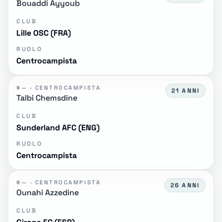
Bouaddi Ayyoub
CLUB
Lille OSC (FRA)
RUOLO
Centrocampista
#— · CENTROCAMPISTA
21 ANNI
Talbi Chemsdine
CLUB
Sunderland AFC (ENG)
RUOLO
Centrocampista
#— · CENTROCAMPISTA
26 ANNI
Ounahi Azzedine
CLUB