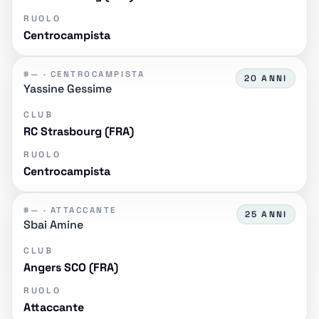
RUOLO
Centrocampista
#— · CENTROCAMPISTA
20 ANNI
Yassine Gessime
CLUB
RC Strasbourg (FRA)
RUOLO
Centrocampista
#— · ATTACCANTE
25 ANNI
Sbai Amine
CLUB
Angers SCO (FRA)
RUOLO
Attaccante