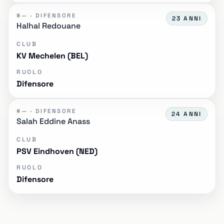
#— · DIFENSORE
23 ANNI
Halhal Redouane
CLUB
KV Mechelen (BEL)
RUOLO
Difensore
#— · DIFENSORE
24 ANNI
Salah Eddine Anass
CLUB
PSV Eindhoven (NED)
RUOLO
Difensore