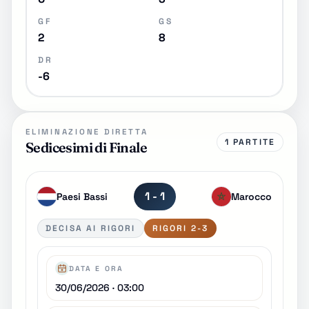
GF
GS
2
8
DR
-6
ELIMINAZIONE DIRETTA
1 PARTITE
Sedicesimi di Finale
1 - 1
Paesi Bassi
Marocco
DECISA AI RIGORI
RIGORI 2-3
DATA E ORA
30/06/2026 · 03:00