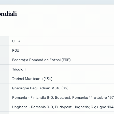
ondiali
UEFA
ROU
Federaţia Română de Fotbal (FRF)
Tricolorii
Dorinel Munteanu (134)
Gheorghe Hagi, Adrian Mutu (35)
Romania - Finlandia 9-0, Bucarest, Romania; 14 ottobre 19
Ungheria - Romania 9-0, Budapest, Ungheria; 6 giugno 194