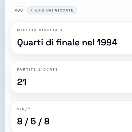
ROU
7 EDIZIONI GIOCATE
MIGLIOR RISULTATO
Quarti di finale nel 1994
PARTITE GIOCATE
21
V/N/P
8 / 5 / 8