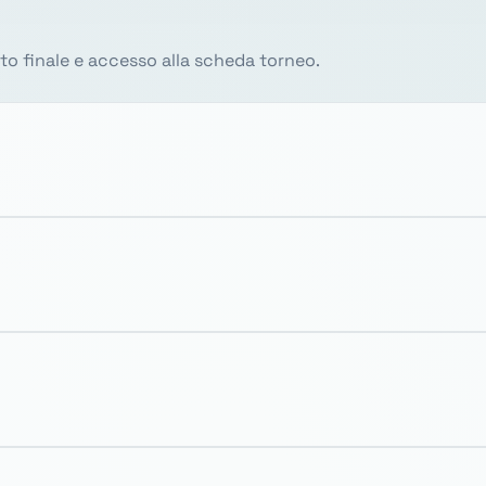
sito finale e accesso alla scheda torneo.