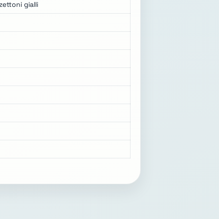
ettoni gialli