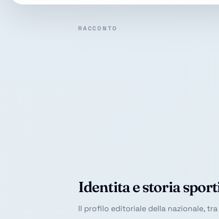
RACCONTO
Identita e storia sport
Il profilo editoriale della nazionale, t