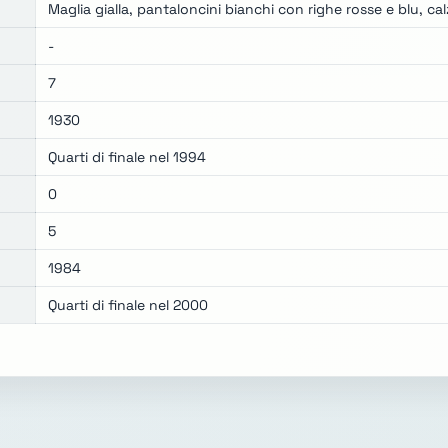
Maglia gialla, pantaloncini bianchi con righe rosse e blu, calz
-
7
1930
Quarti di finale nel 1994
0
5
1984
Quarti di finale nel 2000