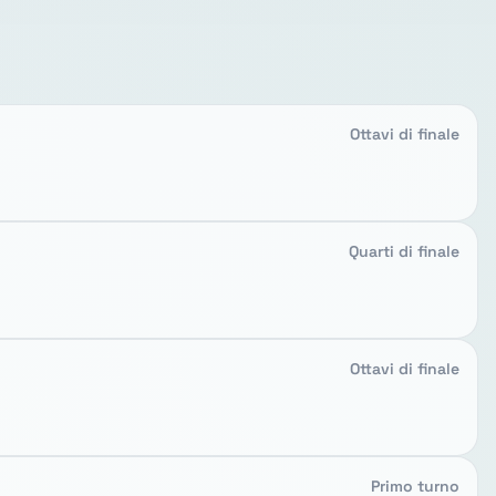
Ottavi di finale
Quarti di finale
Ottavi di finale
Primo turno