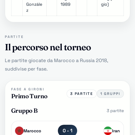
Gonzále
1989
gio)
z
PARTITE
Il percorso nel torneo
Le partite giocate da Marocco a Russia 2018,
suddivise per fase.
FASE A GIRONI
3 PARTITE
1 GRUPPI
Primo Turno
Gruppo B
3 partite
0 - 1
Marocco
Iran