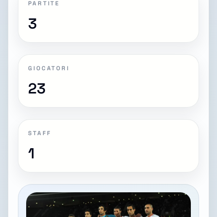
PARTITE
3
GIOCATORI
23
STAFF
1