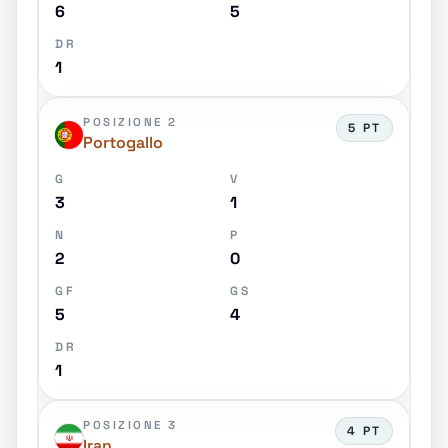
6
5
DR
1
POSIZIONE 2
5 PT
Portogallo
G
V
3
1
N
P
2
0
GF
GS
5
4
DR
1
POSIZIONE 3
4 PT
Iran