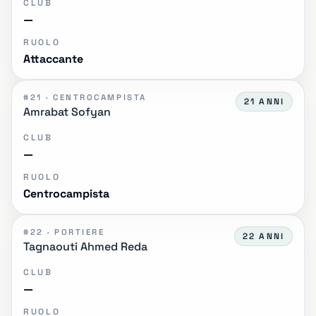
CLUB
—
RUOLO
Attaccante
#21 · CENTROCAMPISTA
21 ANNI
Amrabat Sofyan
CLUB
—
RUOLO
Centrocampista
#22 · PORTIERE
22 ANNI
Tagnaouti Ahmed Reda
CLUB
—
RUOLO