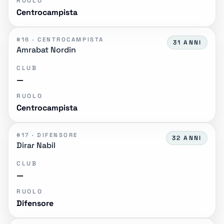
RUOLO
Centrocampista
#16 · CENTROCAMPISTA
31 ANNI
Amrabat Nordin
CLUB
—
RUOLO
Centrocampista
#17 · DIFENSORE
32 ANNI
Dirar Nabil
CLUB
—
RUOLO
Difensore