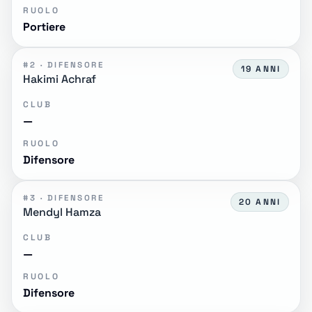
RUOLO
Portiere
#2 · DIFENSORE
19 ANNI
Hakimi Achraf
CLUB
—
RUOLO
Difensore
#3 · DIFENSORE
20 ANNI
Mendyl Hamza
CLUB
—
RUOLO
Difensore