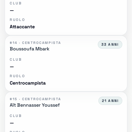
CLUB
—
RUOLO
Attaccante
#14 · CENTROCAMPISTA
33 ANNI
Boussoufa Mbark
CLUB
—
RUOLO
Centrocampista
#15 · CENTROCAMPISTA
21 ANNI
Aït Bennasser Youssef
CLUB
—