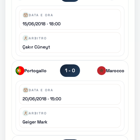
DATA E ORA
15/06/2018 · 18:00
ARBITRO
Çakır Cüneyt
1 - 0
Portogallo
Marocco
DATA E ORA
20/06/2018 · 15:00
ARBITRO
Geiger Mark