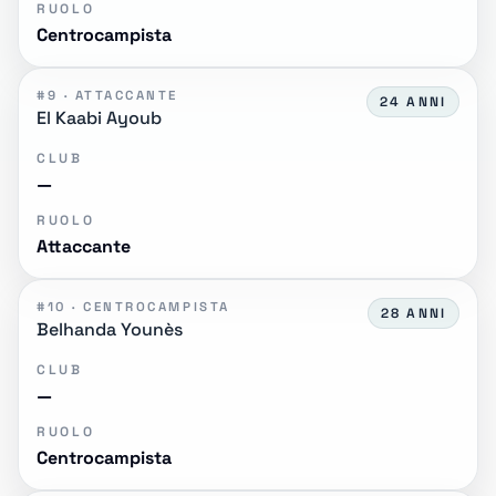
RUOLO
Centrocampista
#9 · ATTACCANTE
24 ANNI
El Kaabi Ayoub
CLUB
—
RUOLO
Attaccante
#10 · CENTROCAMPISTA
28 ANNI
Belhanda Younès
CLUB
—
RUOLO
Centrocampista