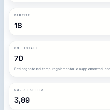
PARTITE
18
GOL TOTALI
70
Reti segnate nei tempi regolamentari e supplementari, esclusi
GOL A PARTITA
3,89