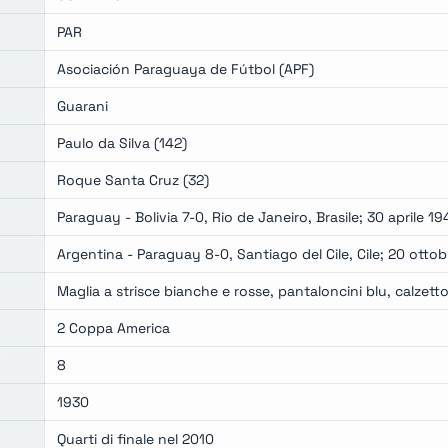
PAR
Asociación Paraguaya de Fútbol (APF)
Guarani
Paulo da Silva (142)
Roque Santa Cruz (32)
Paraguay - Bolivia 7-0, Rio de Janeiro, Brasile; 30 aprile 1
Argentina - Paraguay 8-0, Santiago del Cile, Cile; 20 otto
Maglia a strisce bianche e rosse, pantaloncini blu, calzett
2 Coppa America
8
1930
Quarti di finale nel 2010