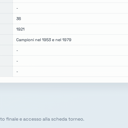
-
36
1921
Campioni nel 1953 e nel 1979
-
-
-
sito finale e accesso alla scheda torneo.