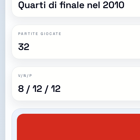
Quarti di finale nel 2010
PARTITE GIOCATE
32
V/N/P
8 / 12 / 12