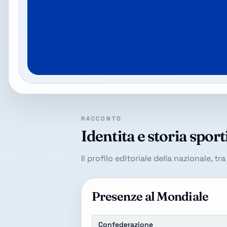
RACCONTO
Identita e storia sport
Il profilo editoriale della nazionale, t
Presenze al Mondiale
Confederazione