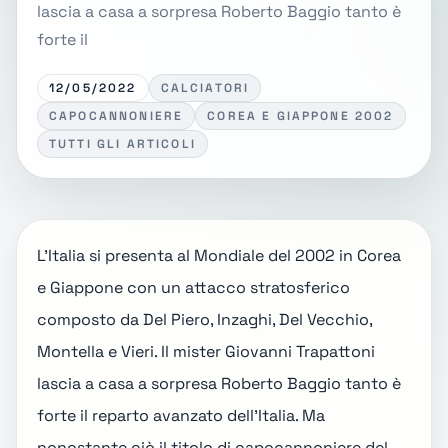
lascia a casa a sorpresa Roberto Baggio tanto è
forte il
12/05/2022
CALCIATORI
CAPOCANNONIERE
COREA E GIAPPONE 2002
TUTTI GLI ARTICOLI
L'Italia si presenta al
Mondiale del 2002
in Corea
e Giappone con un attacco stratosferico
composto da Del Piero, Inzaghi, Del Vecchio,
Montella e Vieri. Il mister Giovanni Trapattoni
lascia a casa a sorpresa Roberto Baggio tanto è
forte il
reparto avanzato dell'Italia
. Ma
nonostante ciò il titolo di capocannoniere del