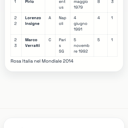
1
Pirlo
ent
maggio
8
3
us
1979
2
Lorenzo
A
Nap
4
4
1
2
Insigne
oli
giugno
1991
2
Marco
C
Pari
5
5
1
3
Verratti
s
novemb
SG
re 1992
Rosa Italia nel Mondiale 2014