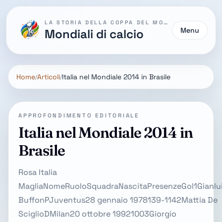
LA STORIA DELLA COPPA DEL MONDO
Menu
Mondiali di calcio
Home
Articoli
Italia nel Mondiale 2014 in Brasile
APPROFONDIMENTO EDITORIALE
Italia nel Mondiale 2014 in
Brasile
Rosa Italia
MagliaNomeRuoloSquadraNascitaPresenzeGol1Gianlui
BuffonPJuventus28 gennaio 1978139-1142Mattia De
SciglioDMilan20 ottobre 19921003Giorgio