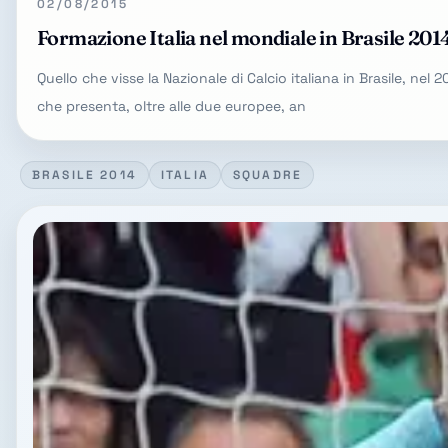
02/08/2015
Formazione Italia nel mondiale in Brasile 201
Quello che visse la Nazionale di Calcio italiana in Brasile, nel 
che presenta, oltre alle due europee, an
BRASILE 2014
ITALIA
SQUADRE