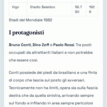
Vigo
Stadio Balaídos
56.7
192
90
8
Stadi del Mondiale 1982
I protagonisti
Bruno Conti
,
Dino Zoff
e
Paolo Rossi
. Tre posti
occupati da altrettanti italiani e non potrebbe
che essere così.
Conti possiede dei piedi da brasiliano e una finta
di corpo che lascia sul posto gli avversari.
Tecnicamente non ha limiti, opera sia sulla fascia
destra che da quella sinistra, arrivando sempre
sul fondo e infilando in area sempre pericolosi