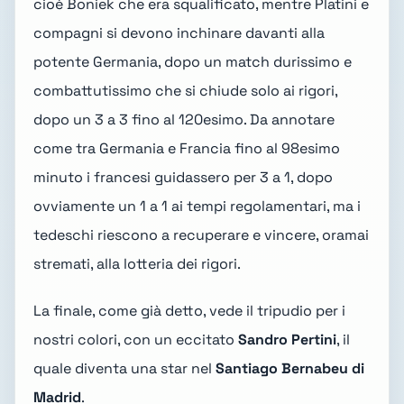
cioè Boniek che era squalificato, mentre Platini e
compagni si devono inchinare davanti alla
potente Germania, dopo un match durissimo e
combattutissimo che si chiude solo ai rigori,
dopo un 3 a 3 fino al 120esimo. Da annotare
come tra Germania e Francia fino al 98esimo
minuto i francesi guidassero per 3 a 1, dopo
ovviamente un 1 a 1 ai tempi regolamentari, ma i
tedeschi riescono a recuperare e vincere, oramai
stremati, alla lotteria dei rigori.
La finale, come già detto, vede il tripudio per i
nostri colori, con un eccitato
Sandro Pertini
, il
quale diventa una star nel
Santiago Bernabeu di
Madrid
.