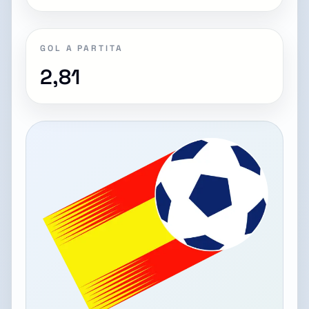
GOL A PARTITA
2,81