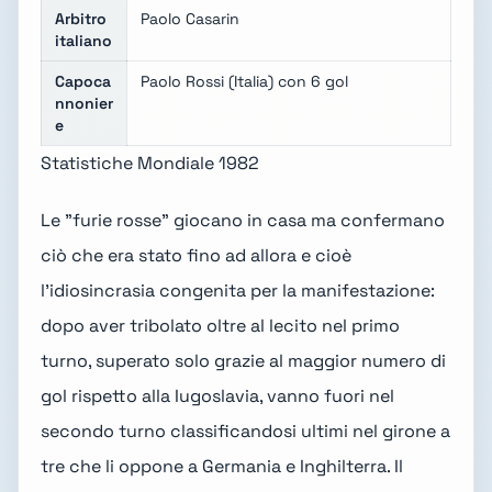
Arbitro
Paolo Casarin
italiano
Capoca
Paolo Rossi (Italia) con 6 gol
nnonier
e
Statistiche Mondiale 1982
Le "
furie rosse
" giocano in casa ma confermano
ciò che era stato fino ad allora e cioè
l'idiosincrasia congenita per la manifestazione:
dopo aver tribolato oltre al lecito nel primo
turno, superato solo grazie al maggior numero di
gol rispetto alla Iugoslavia, vanno fuori nel
secondo turno classificandosi ultimi nel girone a
tre che li oppone a Germania e Inghilterra. Il