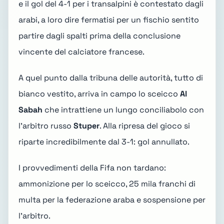
e il gol del 4-1 per i transalpini è contestato dagli
arabi, a loro dire fermatisi per un fischio sentito
partire dagli spalti prima della conclusione
vincente del calciatore francese.
A quel punto dalla tribuna delle autorità, tutto di
bianco vestito, arriva in campo lo sceicco
Al
Sabah
che intrattiene un lungo conciliabolo con
l'arbitro russo
Stuper
. Alla ripresa del gioco si
riparte incredibilmente dal 3-1: gol annullato.
I provvedimenti della Fifa non tardano:
ammonizione per lo sceicco, 25 mila franchi di
multa per la federazione araba e sospensione per
l'arbitro.