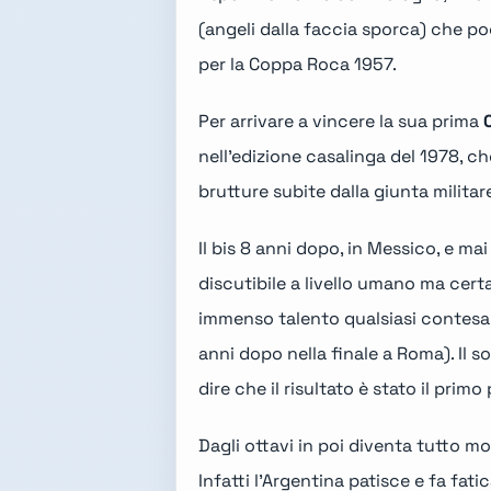
(angeli dalla faccia sporca) che po
per la Coppa Roca 1957.
Per arrivare a vincere la sua prima
nell'
edizione casalinga del 1978
, c
brutture subite dalla giunta milita
Il bis 8 anni dopo, in
Messico
, e ma
discutibile a livello umano ma certa
immenso talento qualsiasi contesa. 
anni dopo nella finale a Roma). Il
so
dire che il risultato è stato il pri
Dagli ottavi in poi diventa tutto mo
Infatti l'Argentina patisce e fa fat