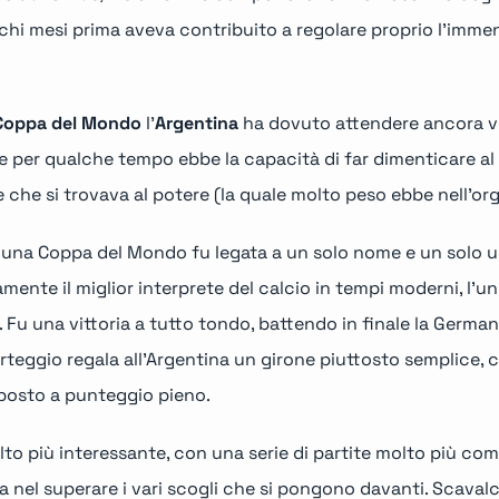
chi mesi prima aveva contribuito a regolare proprio l'immen
Coppa del Mondo
l'
Argentina
ha dovuto attendere ancora vent
he per qualche tempo ebbe la capacità di far dimenticare al 
re che si trovava al potere (la quale molto peso ebbe nell'or
i una Coppa del Mondo fu legata a un solo nome e un solo
mente il miglior interprete del calcio in tempi moderni, l'uni
Fu una vittoria a tutto tondo, battendo in finale la Germani
rteggio regala
all'Argentina un girone piuttosto semplice,
mo posto a punteggio pieno.
lto più interessante, con una serie di partite molto più com
ica nel superare i vari scogli che si pongono davanti. Scavalc