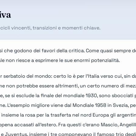
iva
ra cicli vincenti, transizioni e momenti chiave.
esi che godono dei favori della critica. Come quasi sempre d
e non riesce a esprimere le sue enormi potenzialità.
r serbatoio del mondo: certo lo è per l'Italia verso cui, sin 
e non potrebbe essere altrimenti, un certo numero di mezze
, se si esclude la
finale del mondiale 1930
, sono sbocciati 
ne. L'esempio migliore viene dal
Mondiale 1958 in Svezia
, p
insieme la rosa per la trasferta nel nord Europa gli argent
ppena accasati all'estero. Fra questi c'erano Mascio, Angelill
 e Juventus, insieme i tre componevano il famoso trio degli