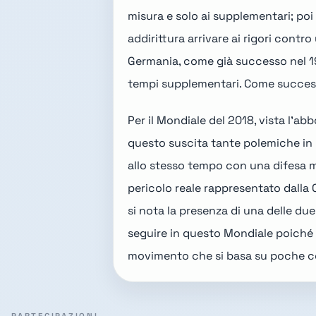
misura e solo ai supplementari; poi
addirittura arrivare ai rigori cont
Germania, come già successo nel
1
tempi supplementari. Come successo 
Per il
Mondiale del 2018
, vista l'a
questo suscita tante polemiche in I
allo stesso tempo con una difesa m
pericolo reale rappresentato dalla C
si nota la presenza di una delle due e
seguire in questo Mondiale poiché l
movimento che si basa su poche cen
PARTECIPAZIONI