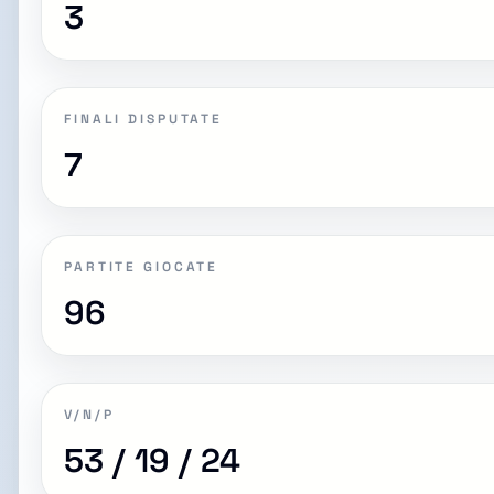
3
FINALI DISPUTATE
7
PARTITE GIOCATE
96
V/N/P
53 / 19 / 24