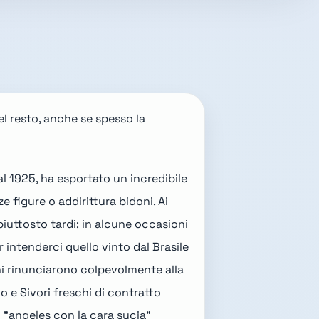
el resto, anche se spesso la
dal 1925, ha esportato un incredibile
 figure o addirittura bidoni. Ai
piuttosto tardi: in alcune occasioni
er intenderci quello vinto dal
Brasile
ini rinunciarono colpevolmente alla
o e Sivori freschi di contratto
 "
angeles con la cara sucia
"