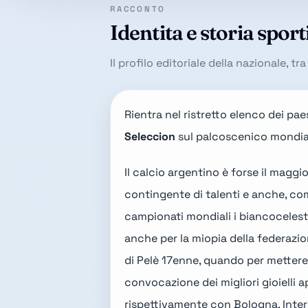
RACCONTO
Identita e storia sport
Il profilo editoriale della nazionale, t
Rientra nel ristretto elenco dei pa
Seleccion
sul palcoscenico mondial
Il calcio argentino è forse il maggio
contingente di talenti e anche, com
campionati mondiali i biancoceleste
anche per la miopia della federazio
di Pelè 17enne
, quando per mettere 
convocazione dei migliori gioielli a
rispettivamente con Bologna, Inter