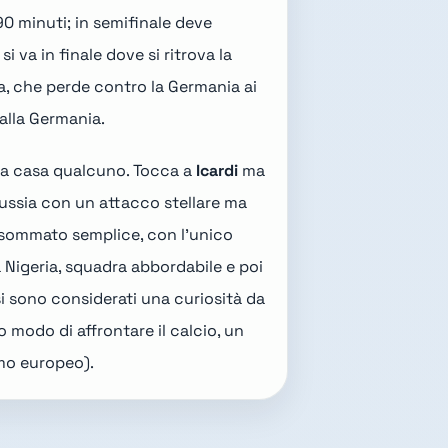
90 minuti; in semifinale deve
 si va in finale dove si ritrova la
na, che
perde contro la Germania
ai
alla Germania.
re a casa qualcuno. Tocca a
Icardi
ma
ussia
con un attacco stellare ma
 sommato semplice, con l'unico
a Nigeria, squadra abbordabile e poi
esi sono considerati una curiosità da
 modo di affrontare il calcio, un
imo europeo).