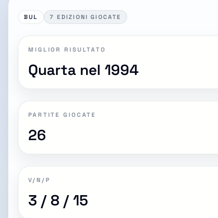
BUL
7 EDIZIONI GIOCATE
MIGLIOR RISULTATO
Quarta nel 1994
PARTITE GIOCATE
26
V/N/P
3 / 8 / 15