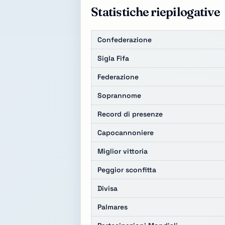
Statistiche riepilogative
Confederazione
Sigla Fifa
Federazione
Soprannome
Record di presenze
Capocannoniere
Miglior vittoria
Peggior sconfitta
Divisa
Palmares