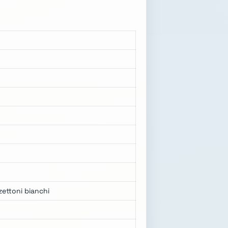
zettoni bianchi