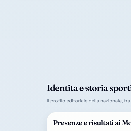
Identita e storia sport
Il profilo editoriale della nazionale, t
Presenze e risultati ai M