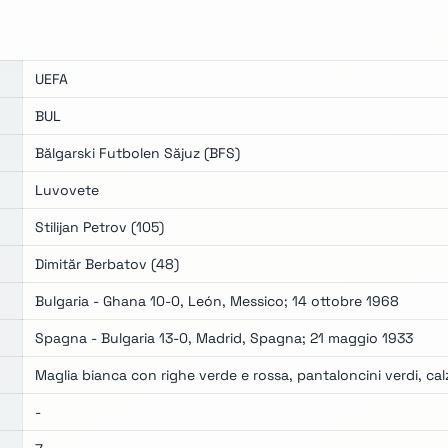
UEFA
BUL
Bălgarski Futbolen Săjuz (BFS)
Luvovete
Stilijan Petrov (105)
Dimităr Berbatov (48)
Bulgaria - Ghana 10-0, León, Messico; 14 ottobre 1968
Spagna - Bulgaria 13-0, Madrid, Spagna; 21 maggio 1933
Maglia bianca con righe verde e rossa, pantaloncini verdi, cal
-