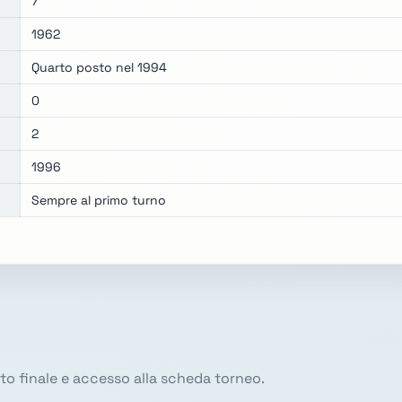
7
1962
Quarto posto nel 1994
0
2
1996
Sempre al primo turno
sito finale e accesso alla scheda torneo.