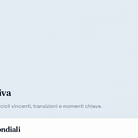
iva
ra cicli vincenti, transizioni e momenti chiave.
ondiali