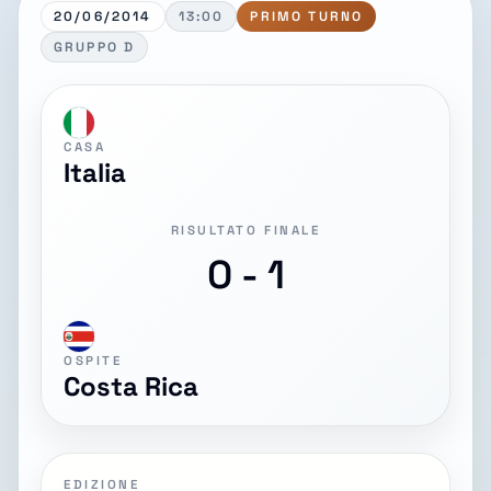
20/06/2014
13:00
PRIMO TURNO
GRUPPO D
CASA
Italia
RISULTATO FINALE
0 - 1
OSPITE
Costa Rica
EDIZIONE