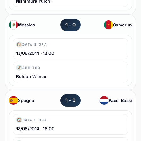
Nishimura Yuichi
1 - 0
Messico
Camerun
DATA E ORA
13/06/2014 · 13:00
ARBITRO
Roldán Wilmar
1 - 5
Spagna
Paesi Bassi
DATA E ORA
13/06/2014 · 16:00