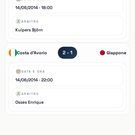
14/06/2014 · 18:00
ARBITRO
Kuipers Björn
2 - 1
Costa d'Avorio
Giappone
DATA E ORA
14/06/2014 · 22:00
ARBITRO
Osses Enrique