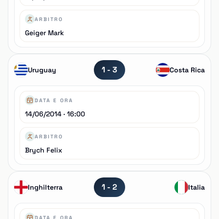
ARBITRO
Geiger Mark
1 - 3
Uruguay
Costa Rica
DATA E ORA
14/06/2014 · 16:00
ARBITRO
Brych Felix
1 - 2
Inghilterra
Italia
DATA E ORA