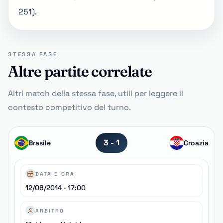
251).
STESSA FASE
Altre partite correlate
Altri match della stessa fase, utili per leggere il
contesto competitivo del turno.
3 - 1
Brasile
Croazia
DATA E ORA
12/06/2014 · 17:00
ARBITRO