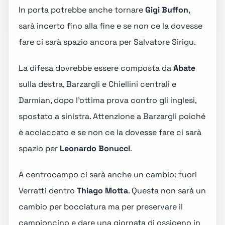
In porta potrebbe anche tornare
Gigi Buffon
,
sarà incerto fino alla fine e se non ce la dovesse
fare ci sarà spazio ancora per Salvatore Sirigu.
La difesa dovrebbe essere composta da
Abate
sulla destra, Barzargli e Chiellini centrali e
Darmian, dopo l'ottima prova contro gli inglesi,
spostato a sinistra. Attenzione a Barzargli poiché
è acciaccato e se non ce la dovesse fare ci sarà
spazio per
Leonardo Bonucci
.
A centrocampo ci sarà anche un cambio: fuori
Verratti dentro
Thiago Motta
. Questa non sarà un
cambio per bocciatura ma per preservare il
campioncino e dare una giornata di ossigeno in