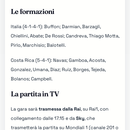
Le formazioni
Italia (4-1-4-1): Buffon; Darmian, Barzagli,
Chiellini, Abate; De Rossi; Candreva, Thiago Motta,
Pirlo, Marchisio; Balotelli.
Costa Rica (5-4-1): Navas; Gamboa, Acosta,
Gonzalez, Umana, Diaz; Ruiz, Borges, Tejeda,
Bolanos; Campbell.
La partita in TV
La gara sarà
trasmessa dalla Rai
, su
Rai1
, con
collegamento dalle 17.15 e da
Sky
, che
trasmetterà la partita su Mondiali 1 (canale 201 o