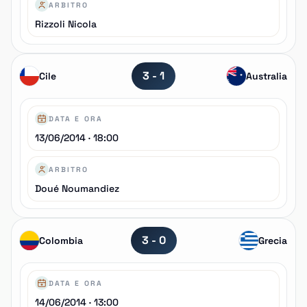
ARBITRO
Rizzoli Nicola
3 - 1
Cile
Australia
DATA E ORA
13/06/2014 · 18:00
ARBITRO
Doué Noumandiez
3 - 0
Colombia
Grecia
DATA E ORA
14/06/2014 · 13:00