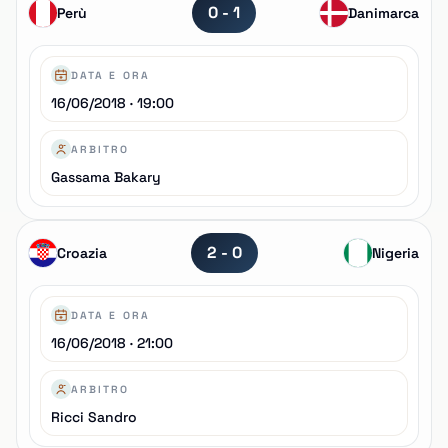
0 - 1
Perù
Danimarca
DATA E ORA
16/06/2018 · 19:00
ARBITRO
Gassama Bakary
2 - 0
Croazia
Nigeria
DATA E ORA
16/06/2018 · 21:00
ARBITRO
Ricci Sandro