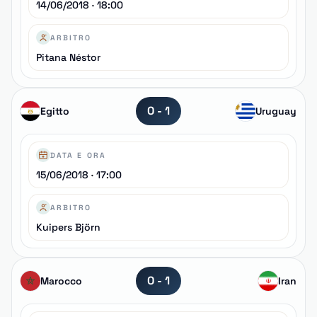
14/06/2018 · 18:00
ARBITRO
Pitana Néstor
0 - 1
Egitto
Uruguay
DATA E ORA
15/06/2018 · 17:00
ARBITRO
Kuipers Björn
0 - 1
Marocco
Iran