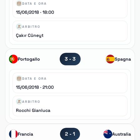
DATA E ORA
15/06/2018 · 18:00
ARBITRO
Çakır Cüneyt
3 - 3
Portogallo
Spagna
DATA E ORA
15/06/2018 · 21:00
ARBITRO
Rocchi Gianluca
2 - 1
Francia
Australia