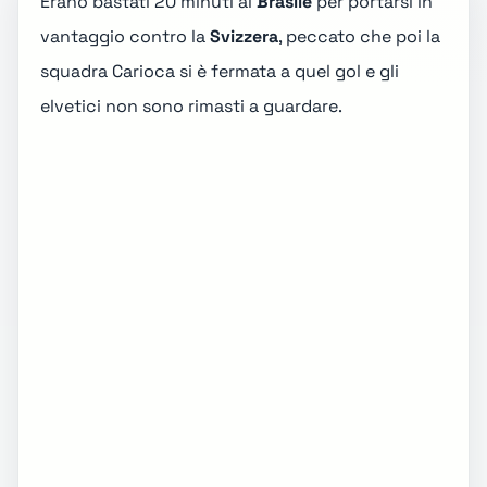
Erano bastati 20 minuti al
Brasile
per portarsi in
vantaggio contro la
Svizzera
, peccato che poi la
squadra Carioca si è fermata a quel gol e gli
elvetici non sono rimasti a guardare.