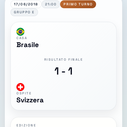
17/06/2018
21:00
PRIMO TURNO
GRUPPO E
CASA
Brasile
RISULTATO FINALE
1 - 1
OSPITE
Svizzera
EDIZIONE