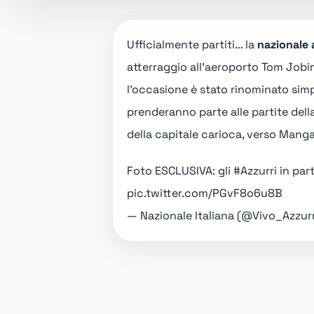
Ufficialmente partiti... la
nazionale 
atterraggio all'aeroporto Tom Jobim 
l'occasione è stato rinominato si
prenderanno parte alle partite dell
della capitale carioca, verso Manga
Foto ESCLUSIVA: gli
#Azzurri
in part
pic.twitter.com/PGvF8o6u8B
— Nazionale Italiana (@Vivo_Azzur