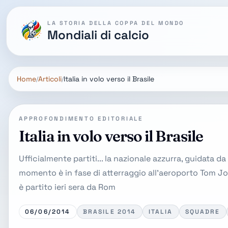
LA STORIA DELLA COPPA DEL MONDO
Mondiali di calcio
Home
Articoli
Italia in volo verso il Brasile
APPROFONDIMENTO EDITORIALE
Italia in volo verso il Brasile
Ufficialmente partiti... la nazionale azzurra, guidata da 
momento è in fase di atterraggio all'aeroporto Tom Jobim
è partito ieri sera da Rom
06/06/2014
BRASILE 2014
ITALIA
SQUADRE