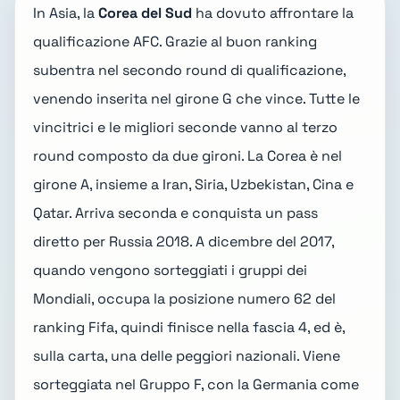
In Asia, la
Corea del Sud
ha dovuto affrontare la
qualificazione AFC. Grazie al buon ranking
subentra nel secondo round di qualificazione,
venendo inserita nel girone G che vince. Tutte le
vincitrici e le migliori seconde vanno al terzo
round composto da due gironi. La Corea è nel
girone A, insieme a Iran, Siria, Uzbekistan, Cina e
Qatar. Arriva seconda e conquista un pass
diretto per Russia 2018. A dicembre del 2017,
quando vengono sorteggiati i gruppi dei
Mondiali, occupa la posizione numero 62 del
ranking Fifa, quindi finisce nella fascia 4, ed è,
sulla carta, una delle peggiori nazionali. Viene
sorteggiata nel
Gruppo F
, con la Germania come