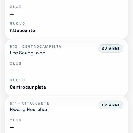
CLUB
—
RUOLO
Attaccante
#10 · CENTROCAMPISTA
20 ANNI
Lee Seung-woo
CLUB
—
RUOLO
Centrocampista
#11 · ATTACCANTE
22 ANNI
Hwang Hee-chan
CLUB
—