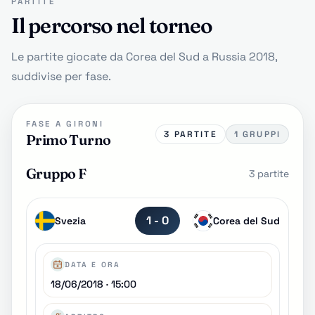
PARTITE
Il percorso nel torneo
Le partite giocate da Corea del Sud a Russia 2018,
suddivise per fase.
FASE A GIRONI
3 PARTITE
1 GRUPPI
Primo Turno
Gruppo F
3 partite
1 - 0
Svezia
Corea del Sud
DATA E ORA
18/06/2018 · 15:00