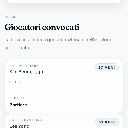
ROSA
Giocatori convocati
La rosa associata a questa nazionale nell'edizione
selezionata.
#1 · PORTIERE
27 ANNI
Kim Seung-gyu
CLUB
—
RUOLO
Portiere
#2 · DIFENSORE
31 ANNI
Lee Yong