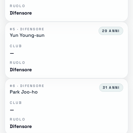
RUOLO
Difensore
#5 · DIFENSORE
29 ANNI
Yun Young-sun
CLUB
—
RUOLO
Difensore
#6 · DIFENSORE
31 ANNI
Park Joo-ho
CLUB
—
RUOLO
Difensore