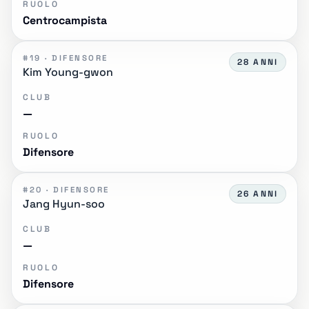
RUOLO
Centrocampista
#19 · DIFENSORE
28 ANNI
Kim Young-gwon
CLUB
—
RUOLO
Difensore
#20 · DIFENSORE
26 ANNI
Jang Hyun-soo
CLUB
—
RUOLO
Difensore