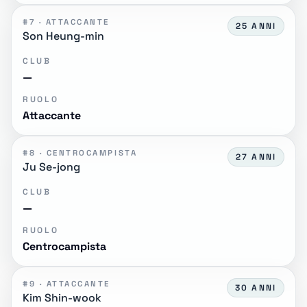
#7 · ATTACCANTE
25 ANNI
Son Heung-min
CLUB
—
RUOLO
Attaccante
#8 · CENTROCAMPISTA
27 ANNI
Ju Se-jong
CLUB
—
RUOLO
Centrocampista
#9 · ATTACCANTE
30 ANNI
Kim Shin-wook