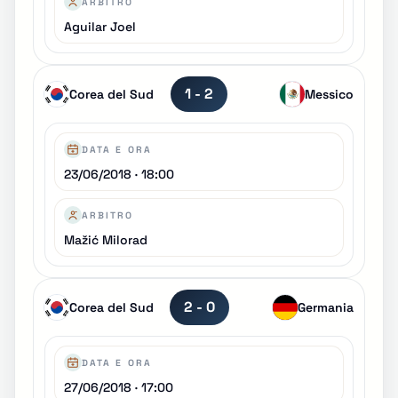
ARBITRO
Aguilar Joel
1 - 2
Corea del Sud
Messico
DATA E ORA
23/06/2018 · 18:00
ARBITRO
Mažić Milorad
2 - 0
Corea del Sud
Germania
DATA E ORA
27/06/2018 · 17:00