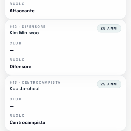
RUOLO
Attaccante
#12 · DIFENSORE
28 ANNI
Kim Min-woo
CLUB
—
RUOLO
Difensore
#13 · CENTROCAMPISTA
29 ANNI
Koo Ja-cheol
CLUB
—
RUOLO
Centrocampista