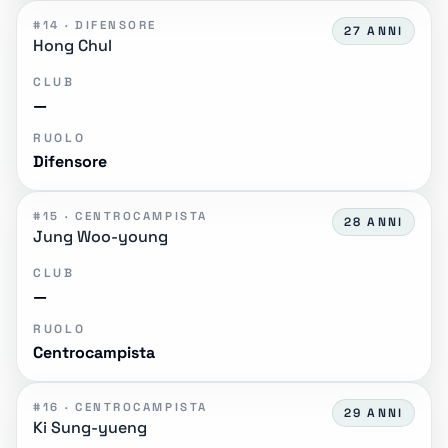
#14 · DIFENSORE
27 ANNI
Hong Chul
CLUB
—
RUOLO
Difensore
#15 · CENTROCAMPISTA
28 ANNI
Jung Woo-young
CLUB
—
RUOLO
Centrocampista
#16 · CENTROCAMPISTA
29 ANNI
Ki Sung-yueng