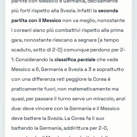
partite con Messico e Germania, decisamente
più forti rispetto alla Svezia. Infatti la
seconda
partita con il Messico
non va meglio, nonostante
i coreani siano più combattivi rispetto alla prima
gara, nonostante riescano a segnare (a tempo
scaduto, sotto di 2-0) comunque perdono per 2-
1. Considerando la
classifica parziale
che vede
Messico a 6, Germania e Svezia a 3 e soprattutto
con una differenza reti peggiore la Corea è
praticamente fuori, non matematicamente ma
quasi, per passare il turno serve un miracolo, anzi
due: deve vincere con la Germania e il Messico
deve battere la Svezia. La Corea fa il suo
battendo la Germania, addirittura per 2-0,