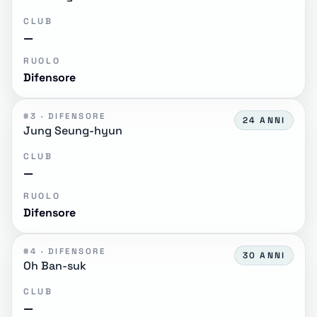
CLUB
—
RUOLO
Difensore
#3 · DIFENSORE
24 ANNI
Jung Seung-hyun
CLUB
—
RUOLO
Difensore
#4 · DIFENSORE
30 ANNI
Oh Ban-suk
CLUB
—