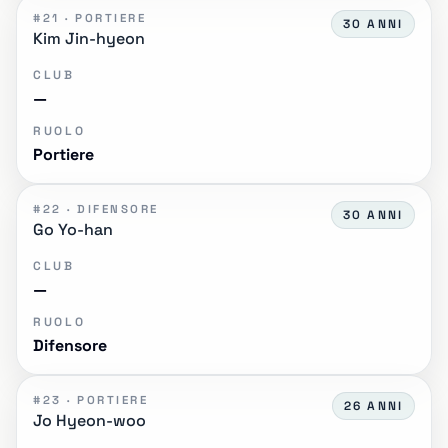
#21 · PORTIERE
30 ANNI
Kim Jin-hyeon
CLUB
—
RUOLO
Portiere
#22 · DIFENSORE
30 ANNI
Go Yo-han
CLUB
—
RUOLO
Difensore
#23 · PORTIERE
26 ANNI
Jo Hyeon-woo