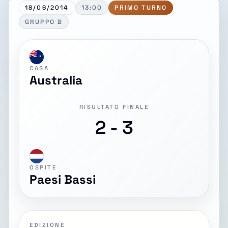
18/06/2014
13:00
PRIMO TURNO
GRUPPO B
CASA
Australia
RISULTATO FINALE
2 - 3
OSPITE
Paesi Bassi
EDIZIONE