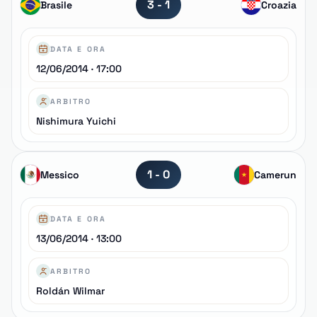
3 - 1
Brasile
Croazia
DATA E ORA
12/06/2014 · 17:00
ARBITRO
Nishimura Yuichi
1 - 0
Messico
Camerun
DATA E ORA
13/06/2014 · 13:00
ARBITRO
Roldán Wilmar