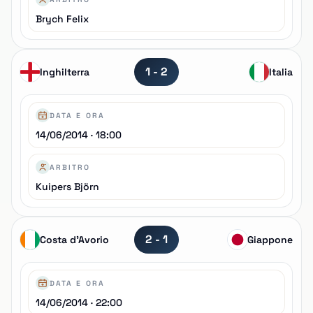
Brych Felix
1 - 2
Inghilterra
Italia
DATA E ORA
14/06/2014 · 18:00
ARBITRO
Kuipers Björn
2 - 1
Costa d'Avorio
Giappone
DATA E ORA
14/06/2014 · 22:00