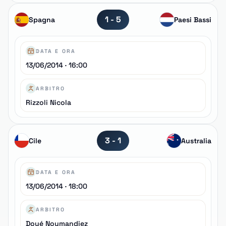
1 - 5
Spagna
Paesi Bassi
DATA E ORA
13/06/2014 · 16:00
ARBITRO
Rizzoli Nicola
3 - 1
Cile
Australia
DATA E ORA
13/06/2014 · 18:00
ARBITRO
Doué Noumandiez