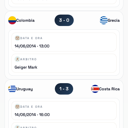
3 - 0
Colombia
Grecia
DATA E ORA
14/06/2014 · 13:00
ARBITRO
Geiger Mark
1 - 3
Uruguay
Costa Rica
DATA E ORA
14/06/2014 · 16:00
ARBITRO