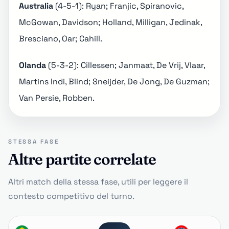
Australia
(4-5-1): Ryan; Franjic, Spiranovic,
McGowan, Davidson; Holland, Milligan, Jedinak,
Bresciano, Oar; Cahill.
Olanda
(5-3-2): Cillessen; Janmaat, De Vrij, Vlaar,
Martins Indi, Blind; Sneijder, De Jong, De Guzman;
Van Persie, Robben.
STESSA FASE
Altre partite correlate
Altri match della stessa fase, utili per leggere il
contesto competitivo del turno.